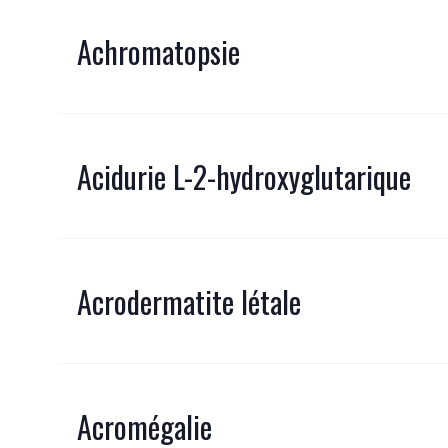
Achromatopsie
Acidurie L-2-hydroxyglutarique
Acrodermatite létale
Acromégalie