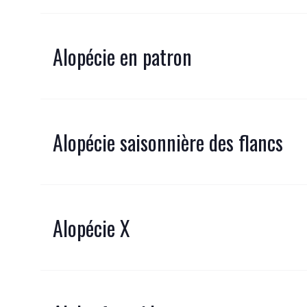
Alopécie en patron
Alopécie saisonnière des flancs
Alopécie X