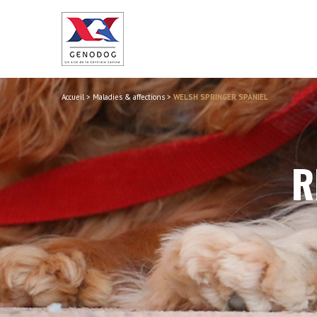
Accueil
>
Maladies & affections
>
WELSH SPRINGER SPANIEL
R