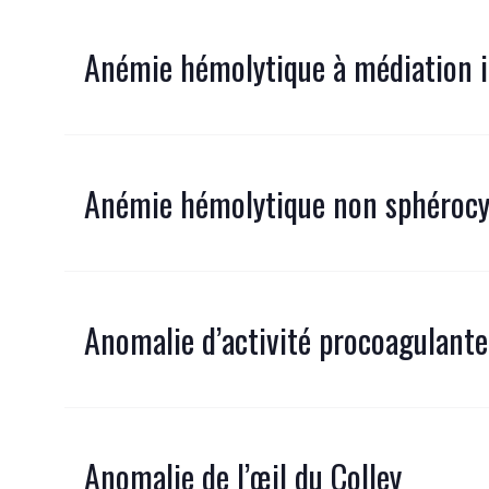
Anémie hémolytique à médiation
Anémie hémolytique non sphérocy
Anomalie d’activité procoagulante
Anomalie de l’œil du Colley