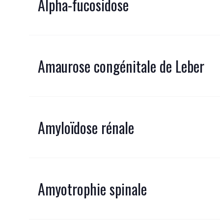
Alpha-fucosidose
Amaurose congénitale de Leber
Amyloïdose rénale
Amyotrophie spinale