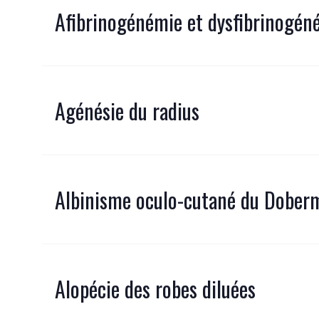
Afibrinogénémie et dysfibrinogén
Agénésie du radius
Albinisme oculo-cutané du Dobe
Alopécie des robes diluées