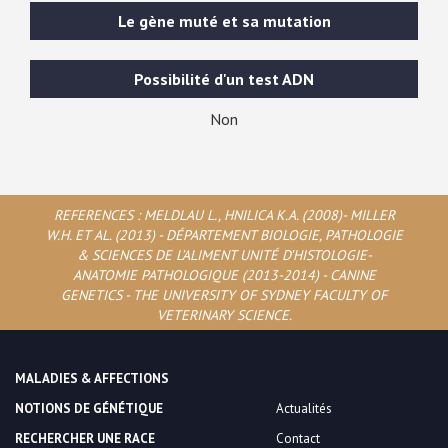
Le gène muté et sa mutation
Possibilité d'un test ADN
Non
REFERENCES : MELDLAU L., HNILICA K.A. (2008)- MILLER
W.H. ET AL. (2013) - DÉPARTEMENT BIOLOGIE, PATHOLOGIE
& SCIENCES DE L’ALIMENT UNITÉ D’HISTOLOGIE-
ANATOMIE PATHOLOGIQUE (2013-2014) - CANINE
GENETICS - THE UNIVERSITY OF SYDNEY FACULTY OF
VETERINARY SCIENCE.
MALADIES & AFFECTIONS
NOTIONS DE GÉNÉTIQUE
Actualités
RECHERCHER UNE RACE
Contact