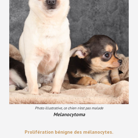
Photo illustrative, ce chien n’est pas malade
Melanocytoma
Prolifération bénigne des mélanocytes.