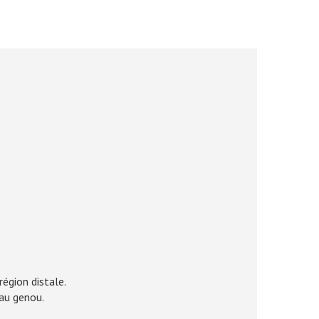
région distale.
 au genou.