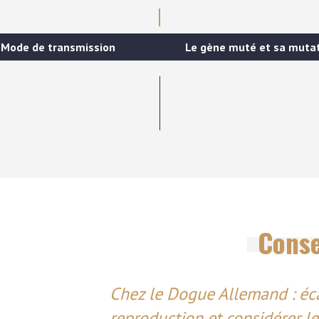
Mode de transmission
Le gène muté et sa muta
Conse
Chez le Dogue Allemand : éca
reproduction et considérer l