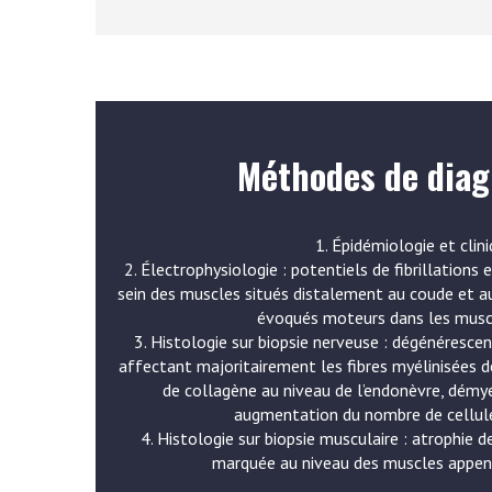
Méthodes de diag
1. Épidémiologie et clini
2. Électrophysiologie : potentiels de fibrillations
sein des muscles situés distalement au coude et a
évoqués moteurs dans les muscl
3. Histologie sur biopsie nerveuse : dégénéresce
affectant majoritairement les fibres myélinisées d
de collagène au niveau de l’endonèvre, démyé
augmentation du nombre de cellul
4. Histologie sur biopsie musculaire : atrophie de
marquée au niveau des muscles append