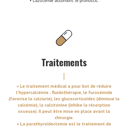
• L’azotémie assombrit le pronostic.
Traitements
• Le traitement médical a pour but de réduire
l’hypercalcémie : fluidothérapie, le furosémide
(favorise la calciurie), les glucocorticoïdes (diminue la
calcémie), la calcitonine (inhibe la résorption
osseuse). Il peut être mise en place avant la
chirurgie.
• La parathyroïdectomie est le traitement de