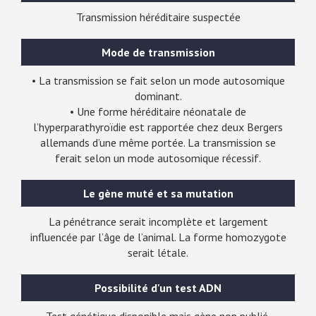
Transmission héréditaire suspectée
Mode de transmission
• La transmission se fait selon un mode autosomique
dominant.
• Une forme héréditaire néonatale de
l’hyperparathyroïdie est rapportée chez deux Bergers
allemands d’une même portée. La transmission se
ferait selon un mode autosomique récessif.
Le gène muté et sa mutation
La pénétrance serait incomplète et largement
influencée par l’âge de l’animal. La forme homozygote
serait létale.
Possibilité d'un test ADN
Test génétique disponible mais gène non publié.