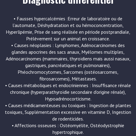
• Fausses hypercalcémies :Erreur de laboratoire ou de
l’automate, Déshydratation et ou hémoconcentration,
Hyperlipémie, Prise de sang réalisée en période postprandiale,
Prélèvement sur un animal en croissance.
• Causes néoplasies : Lymphomes, Adénocarcinomes des
glandes apocrines des sacs anaux, Myélomes multiples,
Adénocarcinomes (mammaires, thyroïdiens mais aussi nasaux,
gastriques, pancréatiques et pulmonaires),
Phéochromocytomes, Sarcomes (ostéosarcomes,
fibrosarcomes), Métastases.
• Causes métaboliques et endocriniennes : Insuffisance rénale
chronique (hyperparathyroïdie secondaire d’origine rénale),
Hypoadrénocorticisme.
• Causes médicamenteuses ou toxiques : Ingestion de plantes
toxiques, Supplémentation excessive en vitamine D, Ingestion
de rodenticides.
• Affections osseuses : Ostéomyélite, Ostéodystrophie
hypertrophique.