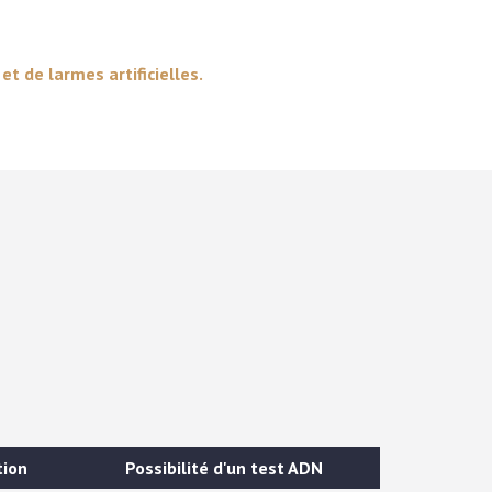
et de larmes artificielles.
tion
Possibilité d'un test ADN