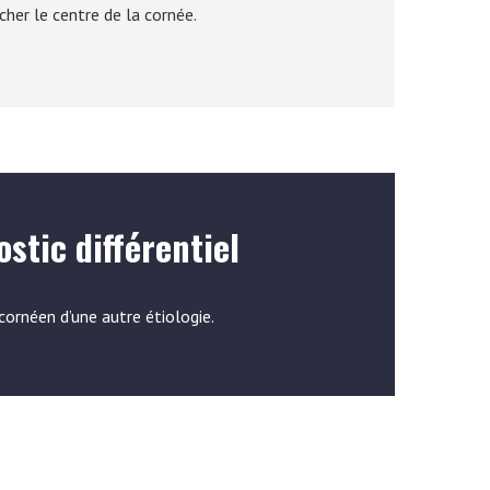
cher le centre de la cornée.
stic différentiel
cornéen d’une autre étiologie.