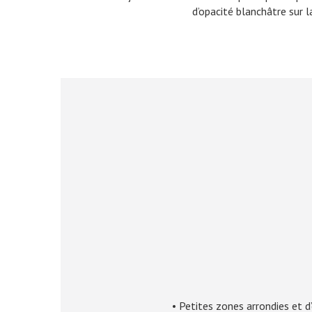
d’opacité blanchâtre sur la
• Petites zones arrondies et d’