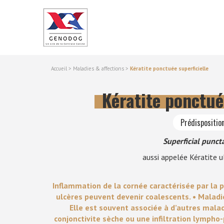
Accueil
>
Maladies & affections
>
Kératite ponctuée superficielle
Kératite ponctué
Prédisposition
Superficial puncta
aussi appelée Kératite 
Inflammation de la cornée caractérisée par la 
ulcères peuvent devenir coalescents. • Malad
Elle est souvent associée à d’autres mala
conjonctivite sèche ou une infiltration lymph