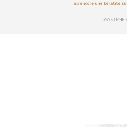
ou encore une kératite sup
#
SYSTÈME 