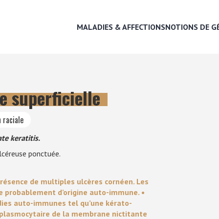
MALADIES & AFFECTIONS
NOTIONS DE G
e superficielle
MALADIES & AFFECTIONS
 raciale
NOTIONS DE GÉNÉTIQUE
te keratitis.
ulcéreuse ponctuée.
RECHERCHER UNE RACE
présence de multiples ulcères cornéen. Les
LEXIQUE
ie probablement d’origine auto-immune. •
dies auto-immunes tel qu’une kérato-
o-plasmocytaire de la membrane nictitante