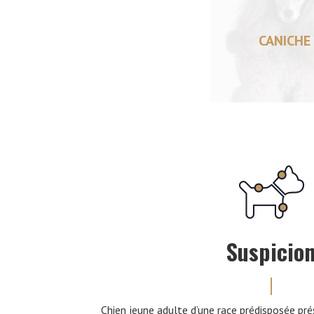
CANICHE
Suspicio
Chien jeune adulte d’une race prédisposée pr