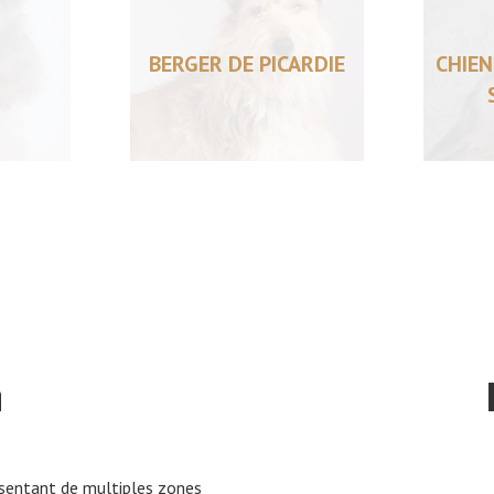
BERGER DE PICARDIE
CHIEN
n
ésentant de multiples zones