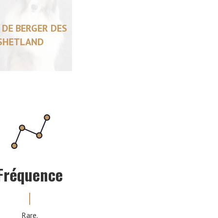
 DE BERGER DES
SHETLAND
Fréquence
Rare.