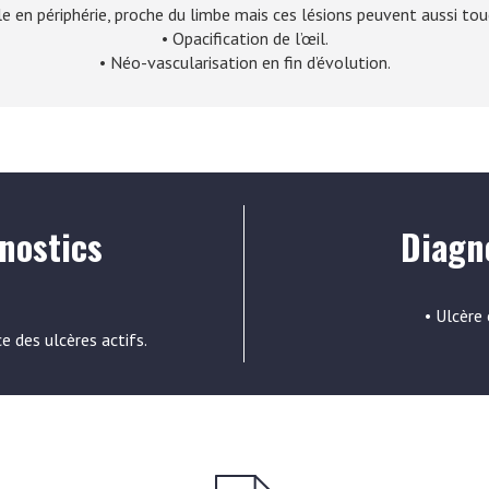
le en périphérie, proche du limbe mais ces lésions peuvent aussi tou
• Opacification de l’œil.
• Néo-vascularisation en fin d’évolution.
nostics
Diagno
• Ulcère 
ce des ulcères actifs.