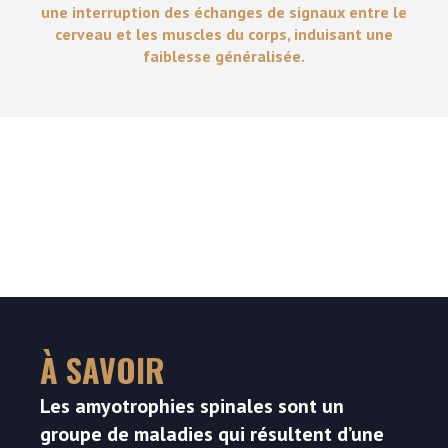
une interruption des échanges de signaux entre le
cerveau et les muscles du corps, induisant une
faiblesse généralisée.
À SAVOIR
Les amyotrophies spinales sont un
groupe de maladies qui résultent d’une