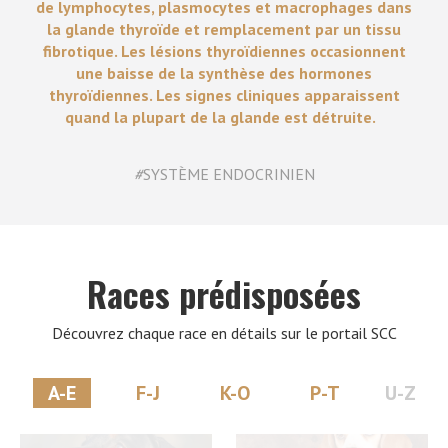
de lymphocytes, plasmocytes et macrophages dans
la glande thyroïde et remplacement par un tissu
fibrotique. Les lésions thyroïdiennes occasionnent
une baisse de la synthèse des hormones
thyroïdiennes. Les signes cliniques apparaissent
quand la plupart de la glande est détruite.
#
SYSTÈME ENDOCRINIEN
Races prédisposées
Découvrez chaque race en détails sur le portail SCC
A-E
F-J
K-O
P-T
U-Z