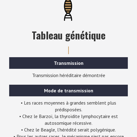
Tableau génétique
Transmission
Transmission héréditaire démontrée
Mode de transmission
• Les races moyennes à grandes semblent plus
prédisposées.
• Chez le Barzoï, la thyroïdite lymphocytaire est
autosomique récessive.
• Chez le Beagle, l’hérédité serait polygénique.
• Pour les autres races, le mécanisme n’est pas encore