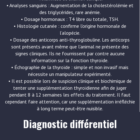
• Analyses sanguins : Augmentation de la cholestérolémie et
des triglycérides, rare anémie.
• Dosage hormonaux : T4 libre ou totale, TSH.
• Histologie cutanée : confirme l’origine hormonale de
l’alopécie.
• Dosage des anticorps anti-thyroglobuline. Les anticorps
sont présents avant même que l’animal ne présente des
signes cliniques. Ils ne fournissent par contre aucune
information sur la fonction thyroïde.
• Échographie de la thyroïde : simple et non invasif mais
nécessite un manipulateur expérimenté.
• Il est possible lors de suspicion clinique et biochimique de
tenter une supplémentation thyroïdienne afin de juger
pendant 8 à 12 semaines les effets du traitement. Il faut
cependant faire attention, car une supplémentation irréfléchie
à long terme peut-être nuisible.
Diagnostic différentiel