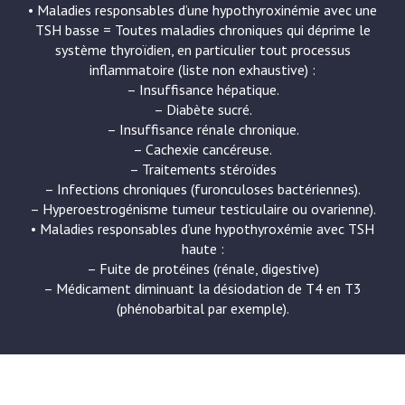
• Maladies responsables d’une hypothyroxinémie avec une
TSH basse = Toutes maladies chroniques qui déprime le
système thyroïdien, en particulier tout processus
inflammatoire (liste non exhaustive) :
– Insuffisance hépatique.
– Diabète sucré.
– Insuffisance rénale chronique.
– Cachexie cancéreuse.
– Traitements stéroïdes
– Infections chroniques (furonculoses bactériennes).
– Hyperoestrogénisme tumeur testiculaire ou ovarienne).
• Maladies responsables d’une hypothyroxémie avec TSH
haute :
– Fuite de protéines (rénale, digestive)
– Médicament diminuant la désiodation de T4 en T3
(phénobarbital par exemple).