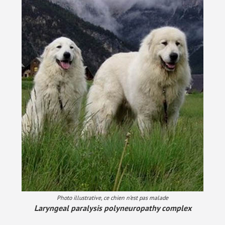
Photo illustrative, ce chien n’est pas malade
Laryngeal paralysis polyneuropathy complex