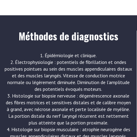
Méthodes de diagnostics
1. Épidémiologie et clinique.
2. Électrophysiologie : potentiels de fibrillation et ondes
positives pointues au sein des muscles appendiculaires distaux
et des muscles laryngés. Vitesse de conduction motrice
normale ou légèrement diminuée. Diminution de l’amplitude
des potentiels évoqués moteurs.
3. Histologie sur biopsie nerveuse : dégenérescence axonale
des fibres motrices et sensitives distales et de calibre moyen
à grand, avec nécrose axonale et perte localisée de myéline.
La portion distale du nerf laryngé récurrent est nettement
plus atteinte que la portion proximale.
4. Histologie sur biopsie musculaire : atrophie neurogène des
muscles appendiculaires distaux et des muscles laryngés.