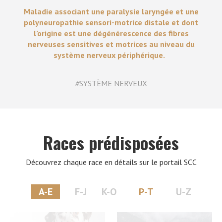
Maladie associant une paralysie laryngée et une
polyneuropathie sensori-motrice distale et dont
l’origine est une dégénérescence des fibres
nerveuses sensitives et motrices au niveau du
système nerveux périphérique.
#
SYSTÈME NERVEUX
Races prédisposées
Découvrez chaque race en détails sur le portail SCC
A-E
F-J
K-O
P-T
U-Z