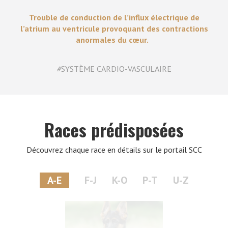
Trouble de conduction de l’influx électrique de
l’atrium au ventricule provoquant des contractions
anormales du cœur.
#
SYSTÈME CARDIO-VASCULAIRE
Races prédisposées
Découvrez chaque race en détails sur le portail SCC
A-E
F-J
K-O
P-T
U-Z