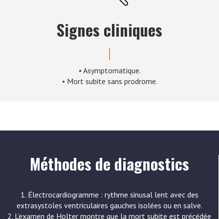
Signes cliniques
• Asymptomatique.
• Mort subite sans prodrome.
Méthodes de diagnostics
1. Électrocardiogramme : rythme sinusal lent avec des
extrasystoles ventriculaires gauches isolées ou en salve.
2. L’examen de Holter montre que la mort subite est précédée