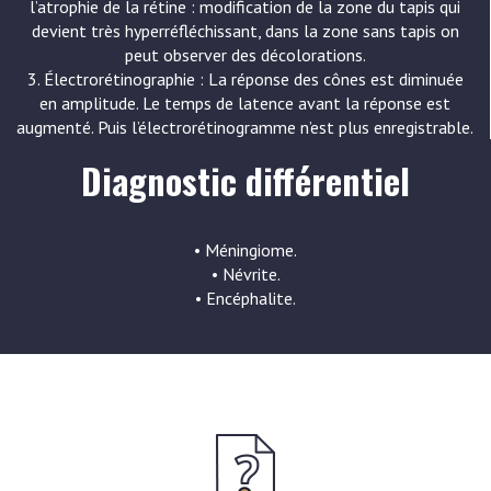
l’atrophie de la rétine : modification de la zone du tapis qui
devient très hyperréfléchissant, dans la zone sans tapis on
peut observer des décolorations.
3. Électrorétinographie : La réponse des cônes est diminuée
en amplitude. Le temps de latence avant la réponse est
augmenté. Puis l’électrorétinogramme n’est plus enregistrable.
Diagnostic différentiel
• Méningiome.
• Névrite.
• Encéphalite.