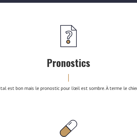
Pronostics
ital est bon mais le pronostic pour l’œil est sombre. À terme le chie