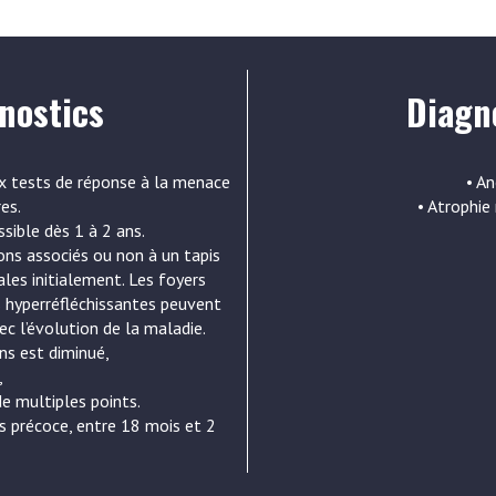
nostics
Diagno
aux tests de réponse à la menace
• An
es.
• Atrophie
sible dès 1 à 2 ans.
ions associés ou non à un tapis
ales initialement. Les foyers
s hyperréfléchissantes peuvent
ec l’évolution de la maladie.
ns est diminué,
,
de multiples points.
us précoce, entre 18 mois et 2