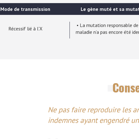
Mode de transmission
Le gène muté et sa muta
• La mutation responsable de
Récessif lié à l’X
maladie n’a pas encore été iden
Conse
Ne pas faire reproduire les a
indemnes ayant engendré un 