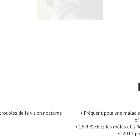
n
troubles de la vision nocturne
• Fréquent pour une maladie 
ef
• 16,4 % chez les mâles et 2 
et 2012 por