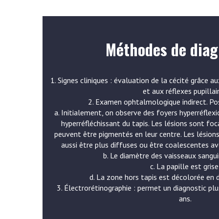
Méthodes de diag
1. Signes cliniques : évaluation de la cécité grâce 
et aux réflexes pupillair
2. Examen ophtalmologique indirect. Pos
a. Initialement, on observe des foyers hyperréflex
hyperréfléchissant du tapis. Les lésions sont foc
peuvent être pigmentés en leur centre. Les lésion
aussi être plus diffuses ou être coalescentes av
b. Le diamètre des vaisseaux sangui
c. La papille est grise
d. La zone hors tapis est décolorée en 
3. Électrorétinographie : permet un diagnostic pl
ans.