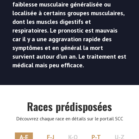
faiblesse musculaire généralisée ou
localisée à certains groupes musculaires,
dont les muscles digestifs et
respiratoires. Le pronostic est mauvais
car il y a une aggravation rapide des
symptômes et en général la mort
survient autour d’un an. Le traitement est
médical mais peu efficace.
Races prédisposées
Découvrez chaque race en détails sur le portail SCC
A-E
F-J
K-O
P-T
U-Z