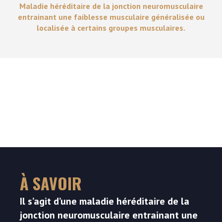
Maladie héréditaire de la jonction neuromusculaire
entrainant une faiblesse musculaire généralisée ou
localisée à certains groupes musculaires.
À SAVOIR
Il s’agit d’une maladie héréditaire de la
jonction neuromusculaire entrainant une