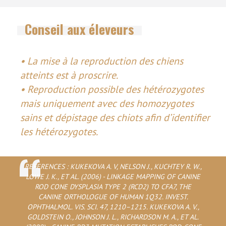
Conseil aux éleveurs
• La mise à la reproduction des chiens
atteints est à proscrire.
• Reproduction possible des hétérozygotes
mais uniquement avec des homozygotes
sains et dépistage des chiots afin d’identifier
les hétérozygotes.
REFERENCES : KUKEKOVA A. V, NELSON J., KUCHTEY R. W.,
LOWE J. K., ET AL. (2006) - LINKAGE MAPPING OF CANINE
ROD CONE DYSPLASIA TYPE 2 (RCD2) TO CFA7, THE
CANINE ORTHOLOGUE OF HUMAN 1Q32. INVEST.
OPHTHALMOL. VIS. SCI. 47, 1210–1215. KUKEKOVA A. V.,
GOLDSTEIN O., JOHNSON J. L., RICHARDSON M. A., ET AL.