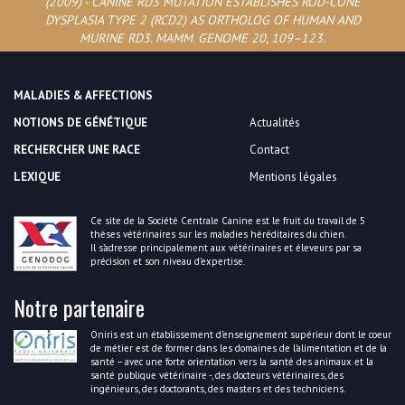
(2009) - CANINE RD3 MUTATION ESTABLISHES ROD-CONE
DYSPLASIA TYPE 2 (RCD2) AS ORTHOLOG OF HUMAN AND
MURINE RD3. MAMM. GENOME 20, 109–123.
MALADIES & AFFECTIONS
NOTIONS DE GÉNÉTIQUE
Actualités
RECHERCHER UNE RACE
Contact
LEXIQUE
Mentions légales
Ce site de la Société Centrale Canine est le fruit du travail de 5
thèses vétérinaires sur les maladies héréditaires du chien.
Il s’adresse principalement aux vétérinaires et éleveurs par sa
précision et son niveau d’expertise.
Notre partenaire
Oniris est un établissement d’enseignement supérieur dont le coeur
de métier est de former dans les domaines de l’alimentation et de la
santé – avec une forte orientation vers la santé des animaux et la
santé publique vétérinaire -, des docteurs vétérinaires, des
ingénieurs, des doctorants, des masters et des techniciens.