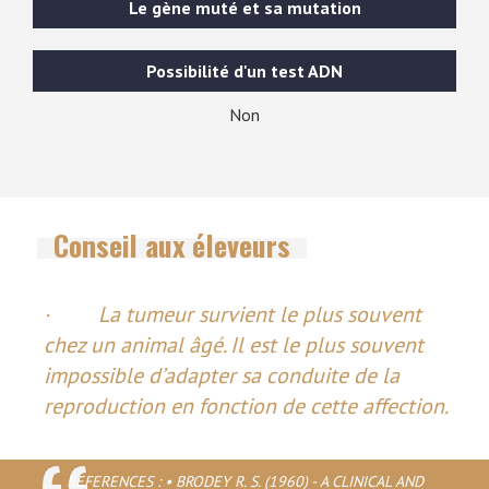
Le gène muté et sa mutation
Possibilité d'un test ADN
Non
Conseil aux éleveurs
· La tumeur survient le plus souvent
chez un animal âgé. Il est le plus souvent
impossible d’adapter sa conduite de la
reproduction en fonction de cette affection.
REFERENCES : • BRODEY R. S. (1960) - A CLINICAL AND