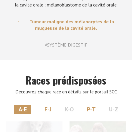
la cavité orale ; mélanoblastome de la cavité orale.
· Tumeur maligne des mélanocytes de la
muqueuse de la cavité orale.
#
SYSTÈME DIGESTIF
Races prédisposées
Découvrez chaque race en détails sur le portail SCC
A-E
F-J
K-O
P-T
U-Z