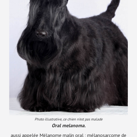
Photo illustrative, ce chien n’est pas malade
Oral melanoma.
aussi appelée Mélanome malin oral ; mélanosarcome de