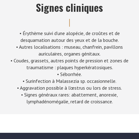
Signes cliniques
• Érythème suivi d’une alopécie, de croûtes et de
desquamation autour des yeux et de la bouche.
• Autres localisations : museau, chanfrein, pavillons
auriculaires, organes génitaux.
• Coudes, grassets, autres points de pression et zones de
traumatisme : plaques hyperkératosiques.
• Séborrhée.
• Surinfection à Malassezia sp. occasionnelle.
• Aggravation possible à l’œstrus ou lors de stress.
• Signes généraux rares: abattement, anorexie,
lymphadénomégalie, retard de croissance.