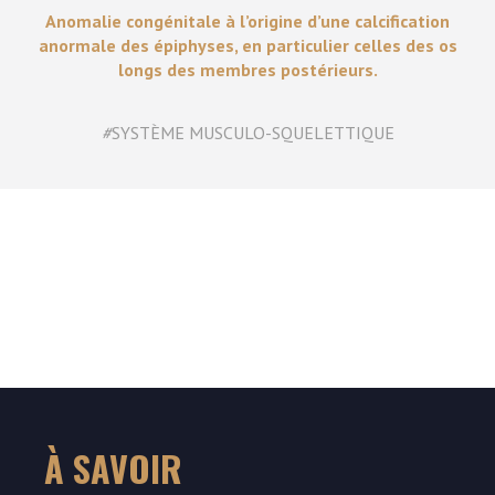
Anomalie congénitale à l’origine d’une calcification
anormale des épiphyses, en particulier celles des os
longs des membres postérieurs.
#
SYSTÈME MUSCULO-SQUELETTIQUE
À SAVOIR