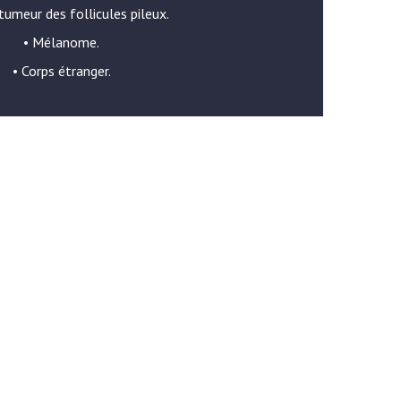
 tumeur des follicules pileux.
• Mélanome.
• Corps étranger.