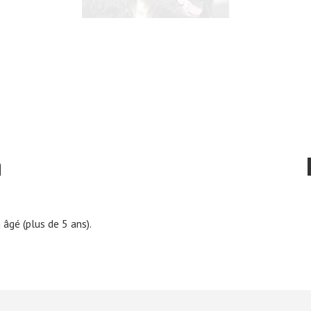
n
 âgé (plus de 5 ans).