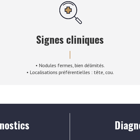
Signes cliniques
• Nodules fermes, bien délimités.
• Localisations préférentielles : tête, cou.
nostics
Diagno