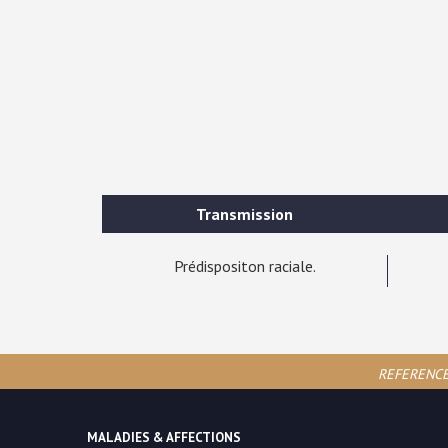
Transmission
Prédispositon raciale.
REFERENCES 
MALADIES & AFFECTIONS