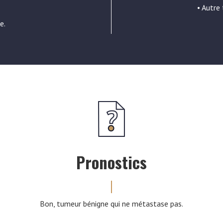
• Autre
e.
Pronostics
Bon, tumeur bénigne qui ne métastase pas.