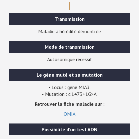
Transmission
Maladie à hérédité démontrée
Mode de transmission
Autosomique récessif
Le gène muté et sa mutation
• Locus : gène MIA3.
• Mutation :
c.1473+1G>A
.
Retrouver la fiche maladie sur :
OMIA
Possibilité d'un test ADN