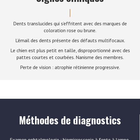
Dents translucides qui s’effritent avec des marques de
coloration rose ou brune.
L’émail des dents présente des défauts multifocaux.
Le chien est plus petit en taille, disproportionné avec des
pattes courtes et courbées. Nanisme des membres.
Perte de vision : atrophie rétinienne progressive.
Méthodes de diagnostics
Examen ophtalmologie : biomicroscopie à fente à lampe,