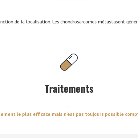
fonction de la localisation. Les chondrosarcomes métastasent gén
Traitements
itement le plus efficace mais n’est pas toujours possible compt