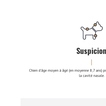
Suspicio
Chien d’âge moyen à âgé (en moyenne 8,7 ans) p
la cavité nasale.