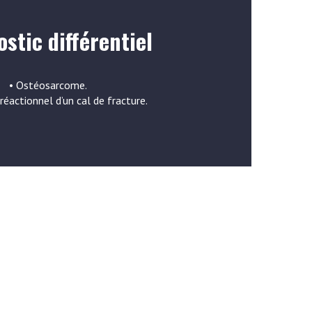
stic différentiel
• Ostéosarcome.
 réactionnel d’un cal de fracture.