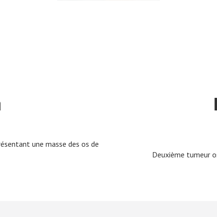
n
résentant une masse des os de
Deuxième tumeur os