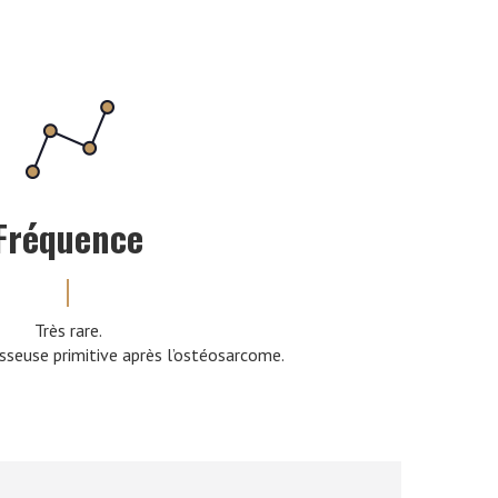
Fréquence
Très rare.
seuse primitive après l’ostéosarcome.