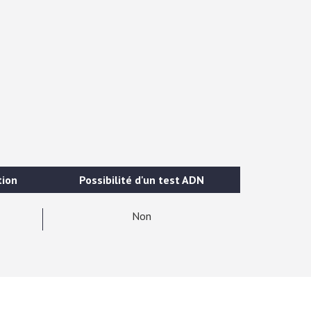
tion
Possibilité d'un test ADN
Non