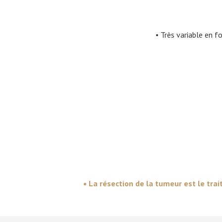
• Très variable en 
• La résection de la tumeur est le tra