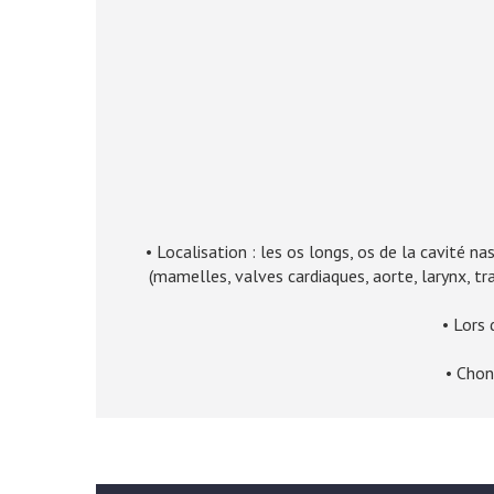
• Localisation : les os longs, os de la cavité nas
(mamelles, valves cardiaques, aorte, larynx, t
• Lors 
• Chon