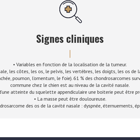
Signes cliniques
• Variables en fonction de la localisation de la tumeur.
ale, les côtes, les os, le pelvis, les vertèbres, les doigts, les os de 
rachée, poumon, l’omentum, le foie). 61 % des chondrosarcomes survie
commune chez le chien est au niveau de la cavité nasale.
d’une atteinte du squelette appendiculaire une boiterie peut être p
• La masse peut être douloureuse.
drosarcome des os de la cavité nasale : dyspnée, éternuements, épi