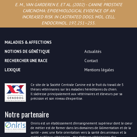
E. M., VAN GARDEREN E. ET AL. (2002) - CANINE PROSTATE
CARCINOMA: EPIDEMIOLOGICAL EVIDENCE OF AN
INCREASED RISK IN CASTRATED DOGS. MOL. CELL.
ENDOCRINOL. 197, 251–255.
MALADIES & AFFECTIONS
NOTIONS DE GÉNÉTIQUE
Actualités
RECHERCHER UNE RACE
Contact
LEXIQUE
Mentions légales
Ce site de la Société Centrale Canine est le fruit du travail de 5
thèses vétérinaires sur les maladies héréditaires du chien.
Il s’adresse principalement aux vétérinaires et éleveurs par sa
précision et son niveau d’expertise.
Notre partenaire
Oniris est un établissement d’enseignement supérieur dont le coeur
de métier est de former dans les domaines de l’alimentation et de la
santé – avec une forte orientation vers la santé des animaux et la