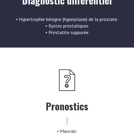
Diagnostic différentiel
• Hypertrophie bénigne (hyperplasie) de la prostate.
• Kystes prostatiques
• Prostatite suppurée
Pronostics
• Mauvais.