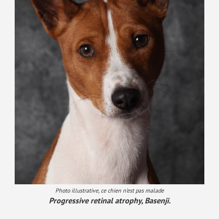
Photo illustrative, ce chien n’est pas malade
Progressive retinal atrophy, Basenji.