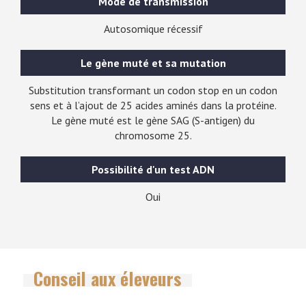
Mode de transmission
Autosomique récessif
Le gène muté et sa mutation
Substitution transformant un codon stop en un codon
sens et à l’ajout de 25 acides aminés dans la protéine.
Le gène muté est le gène SAG (S-antigen) du
chromosome 25.
Possibilité d'un test ADN
Oui
Conseil aux éleveurs