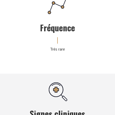
Fréquence
Très rare
Signes cliniques