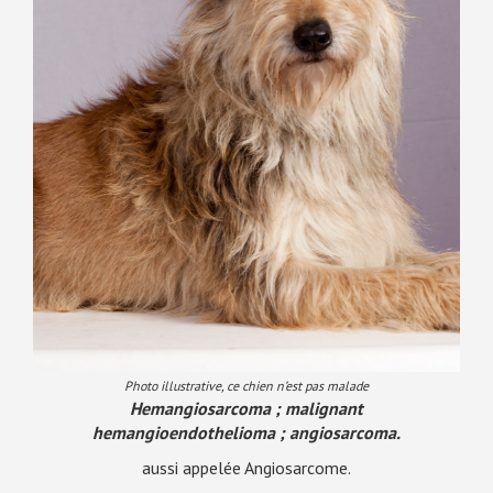
Photo illustrative, ce chien n’est pas malade
Hemangiosarcoma ; malignant
hemangioendothelioma ; angiosarcoma.
aussi appelée Angiosarcome.