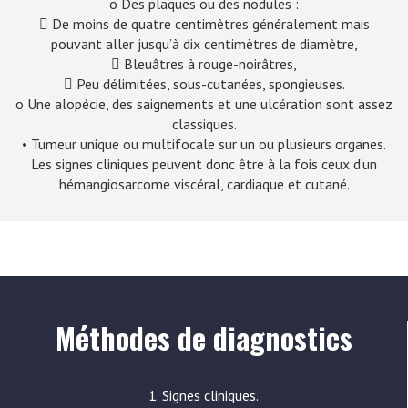
o Des plaques ou des nodules :
 De moins de quatre centimètres généralement mais
pouvant aller jusqu’à dix centimètres de diamètre,
 Bleuâtres à rouge-noirâtres,
 Peu délimitées, sous-cutanées, spongieuses.
o Une alopécie, des saignements et une ulcération sont assez
classiques.
• Tumeur unique ou multifocale sur un ou plusieurs organes.
Les signes cliniques peuvent donc être à la fois ceux d’un
hémangiosarcome viscéral, cardiaque et cutané.
Méthodes de diagnostics
1. Signes cliniques.