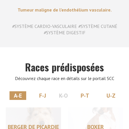
Tumeur maligne de l’endothélium vasculaire.
#
SYSTÈME CARDIO-VASCULAIRE
#
SYSTÈME CUTANÉ
#
SYSTÈME DIGESTIF
Races prédisposées
Découvrez chaque race en détails sur le portail SCC
A-E
F-J
K-O
P-T
U-Z
BERGER DE PICARDIE
BOXER