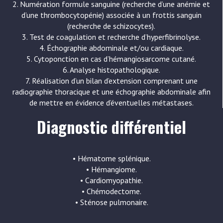
2. Numération formule sanguine (recherche d’une anémie et
d’une thrombocytopénie) associée à un frottis sanguin
(recherche de schizocytes).
3. Test de coagulation et recherche d’hyperfibrinolyse.
4. Échographie abdominale et/ou cardiaque.
5. Cytoponction en cas d’hémangiosarcome cutané.
6. Analyse histopathologique.
7. Réalisation d’un bilan d’extension comprenant une
radiographie thoracique et une échographie abdominale afin
de mettre en évidence d’éventuelles métastases.
Diagnostic différentiel
• Hématome splénique.
• Hémangiome.
• Cardiomyopathie.
• Chémodectome.
• Sténose pulmonaire.