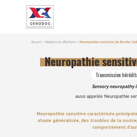
Accueil
>
Maladies & affections
>
Neuropathie sensitive du Border Coll
Neuropathie sensitiv
Transmission hérédit
Sensory neuropathy i
aussi appelée Neuropathie sen
Neuropathie sensitive caractérisée principal
ataxie généralisée, des troubles de la nocice
comportement d’au