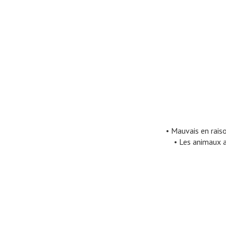
• Mauvais en raiso
• Les animaux a