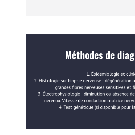
Méthodes de diag
1. Épidémiologie et clini
2. Histologie sur biopsie nerveuse : dégénération 
grandes fibres nerveuses sensitives et 
3. Électrophysiologie : diminution ou absence d
nerveux. Vitesse de conduction motrice nerv
4. Test génétique (si disponible pour l