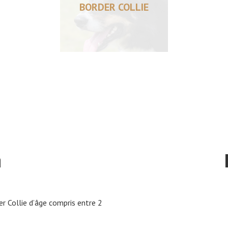
BORDER COLLIE
n
er Collie d’âge compris entre 2