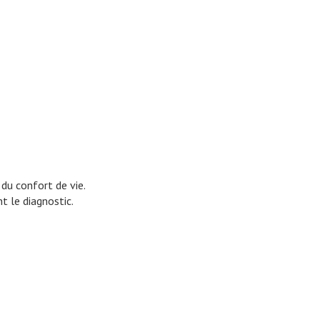
 du confort de vie.
t le diagnostic.