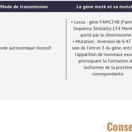
Mode de transmission
Le gène muté et sa muta
• Locus : gène FAM134B (Fami
Sequence Similarity 134 Mem
porté par le chromosome 
• Mutation : inversion de 6.47
ode autosomique récessif.
sein de l’intron 3 du gène, ent
l’apparition de nouveaux exo
provoquant la formation d
isoformes de la protéin
correspondante.
Conse