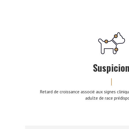
Suspicio
Retard de croissance associé aux signes cliniq
adulte de race prédisp