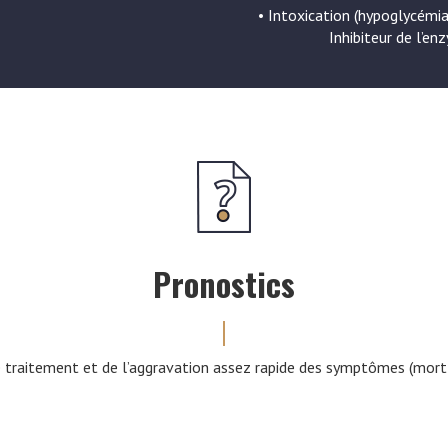
• Intoxication (hypoglycémia
Inhibiteur de l’en
Pronostics
e traitement et de l’aggravation assez rapide des symptômes (mort v