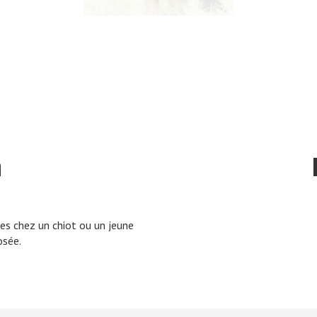
n
ues chez un chiot ou un jeune
osée.