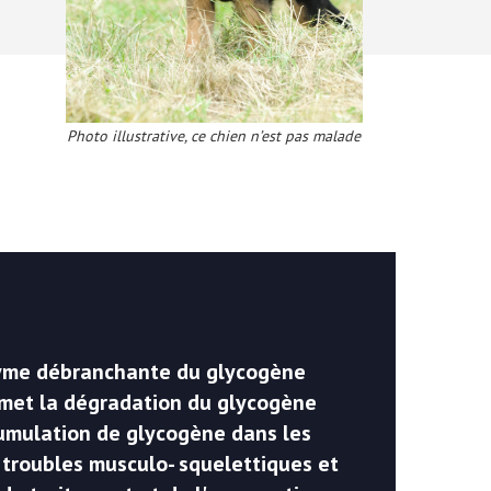
Photo illustrative, ce chien n’est pas malade
enzyme débranchante du glycogène
ermet la dégradation du glycogène
cumulation de glycogène dans les
s troubles musculo- squelettiques et