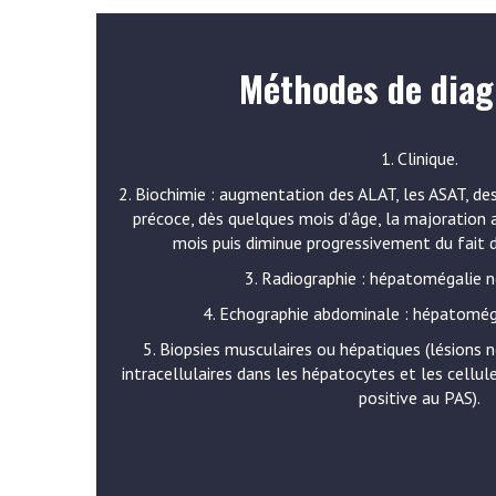
Méthodes de diag
1. Clinique.
2. Biochimie : augmentation des ALAT, les ASAT, d
précoce, dès quelques mois d’âge, la majoration 
mois puis diminue progressivement du fait d
3. Radiographie : hépatomégalie n
4. Echographie abdominale : hépatoméga
5. Biopsies musculaires ou hépatiques (lésions 
intracellulaires dans les hépatocytes et les cellu
positive au PAS).