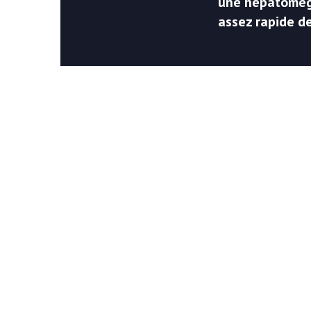
une hépatomégal
assez rapide 