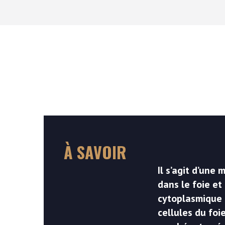
À SAVOIR
Il s’agit d’un
dans le foie e
cytoplasmique d
cellules du foi