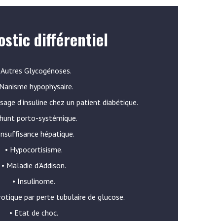
stic différentiel
 Autres Glycogénoses.
 Nanisme hypophysaire.
sage d’insuline chez un patient diabétique.
Shunt porto-systémique.
Insuffisance hépatique.
• Hypocortisisme.
• Maladie d’Addison.
• Insulinome.
otique par perte tubulaire de glucose.
• Etat de choc.