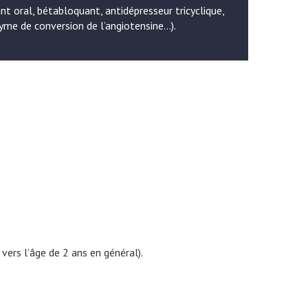
nt oral, bétabloquant, antidépresseur tricyclique,
zyme de conversion de l’angiotensine…).
ers l’âge de 2 ans en général).