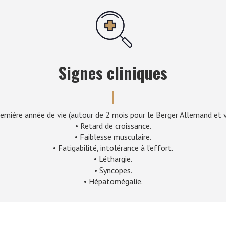
Signes cliniques
première année de vie (autour de 2 mois pour le Berger Allemand et v
• Retard de croissance.
• Faiblesse musculaire.
• Fatigabilité, intolérance à l’effort.
• Léthargie.
• Syncopes.
• Hépatomégalie.