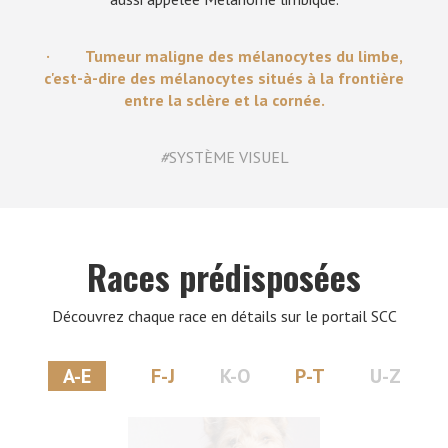
· Tumeur maligne des mélanocytes du limbe,
c'est-à-dire des mélanocytes situés à la frontière
entre la sclère et la cornée.
#
SYSTÈME VISUEL
Races prédisposées
Découvrez chaque race en détails sur le portail SCC
A-E
F-J
K-O
P-T
U-Z