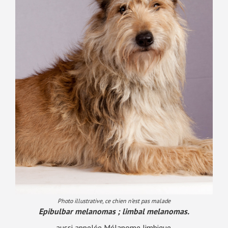
Photo illustrative, ce chien n’est pas malade
Epibulbar melanomas ; limbal melanomas.
aussi appelée Mélanome limbique.