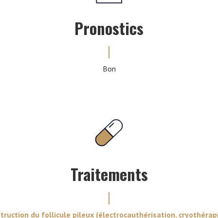
Pronostics
Bon
Traitements
uction du follicule pileux (électrocauthérisation, cryothérap