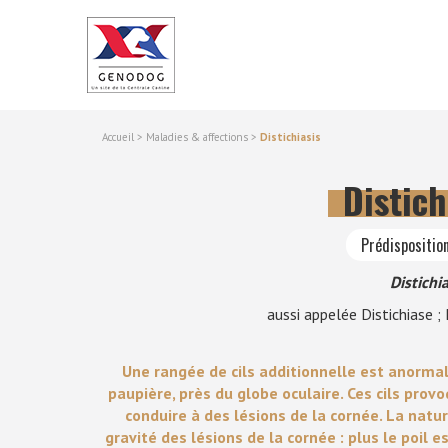
Accueil
>
Maladies & affections
>
Distichiasis
Distich
Prédisposition
Distichia
aussi appelée Distichiase ;
Une rangée de cils additionnelle est anormal
paupière, près du globe oculaire. Ces cils provo
conduire à des lésions de la cornée. La natur
gravité des lésions de la cornée : plus le poil 