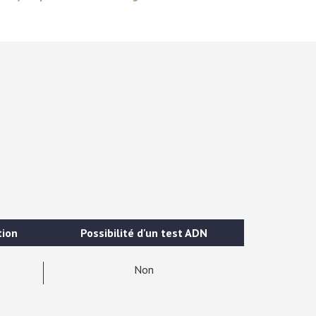
tion
Possibilité d'un test ADN
Non