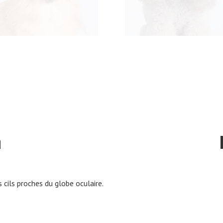
n
 cils proches du globe oculaire.