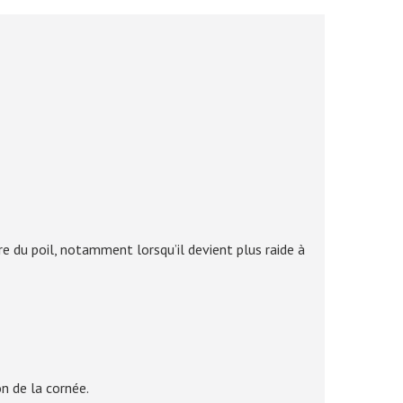
e du poil, notamment lorsqu’il devient plus raide à
on de la cornée.