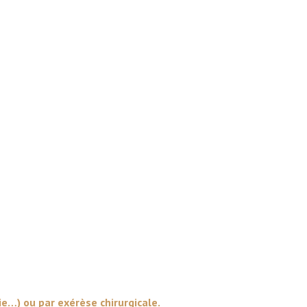
ie…) ou par exérèse chirurgicale.