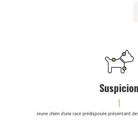
Suspicio
Jeune chien d’une race prédisposée présentant des