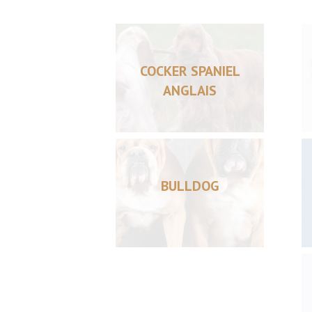
COCKER SPANIEL
ANGLAIS
BULLDOG