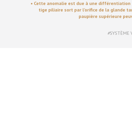
• Cette anomalie est due à une différentiation
tige piliaire sort par l’orifice de la glande
paupière supérieure peuv
#
SYSTÈME 