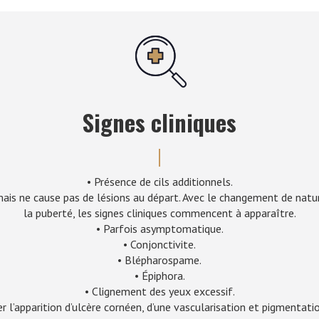
Signes cliniques
• Présence de cils additionnels.
 mais ne cause pas de lésions au départ. Avec le changement de natur
la puberté, les signes cliniques commencent à apparaître.
• Parfois asymptomatique.
• Conjonctivite.
• Blépharospame.
• Épiphora.
• Clignement des yeux excessif.
r l’apparition d’ulcère cornéen, d’une vascularisation et pigmentati