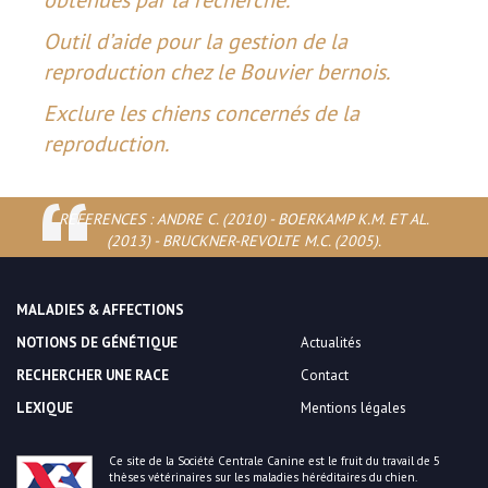
obtenues par la recherche.
Outil d’aide pour la gestion de la
reproduction chez le Bouvier bernois.
Exclure les chiens concernés de la
reproduction.
REFERENCES : ANDRE C. (2010) - BOERKAMP K.M. ET AL.
(2013) - BRUCKNER-REVOLTE M.C. (2005).
MALADIES & AFFECTIONS
NOTIONS DE GÉNÉTIQUE
Actualités
RECHERCHER UNE RACE
Contact
LEXIQUE
Mentions légales
Ce site de la Société Centrale Canine est le fruit du travail de 5
thèses vétérinaires sur les maladies héréditaires du chien.