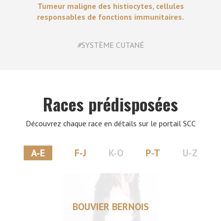
Tumeur maligne des histiocytes, cellules
responsables de fonctions immunitaires.
#
SYSTÈME CUTANÉ
Races prédisposées
Découvrez chaque race en détails sur le portail SCC
A-E
F-J
K-O
P-T
U-Z
BOUVIER BERNOIS