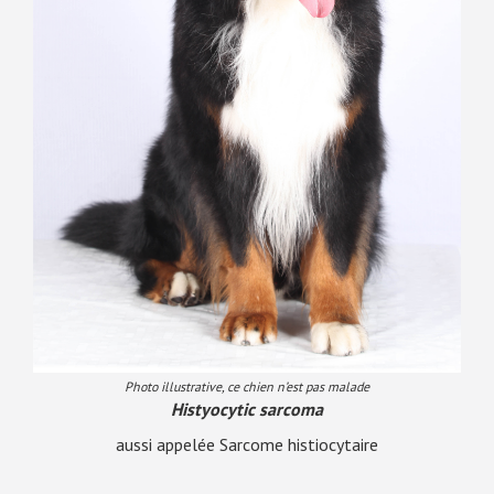
Photo illustrative, ce chien n’est pas malade
Histyocytic sarcoma
aussi appelée Sarcome histiocytaire