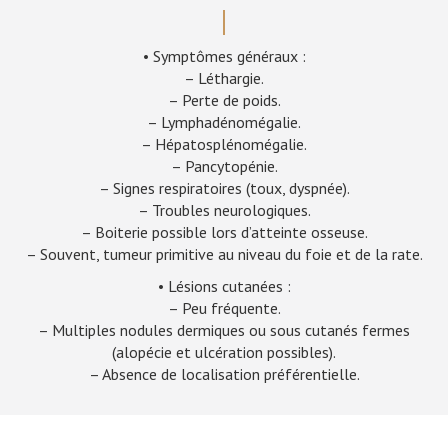
• Symptômes généraux :
– Léthargie.
– Perte de poids.
– Lymphadénomégalie.
– Hépatosplénomégalie.
– Pancytopénie.
– Signes respiratoires (toux, dyspnée).
– Troubles neurologiques.
– Boiterie possible lors d’atteinte osseuse.
– Souvent, tumeur primitive au niveau du foie et de la rate.
• Lésions cutanées :
– Peu fréquente.
– Multiples nodules dermiques ou sous cutanés fermes
(alopécie et ulcération possibles).
– Absence de localisation préférentielle.