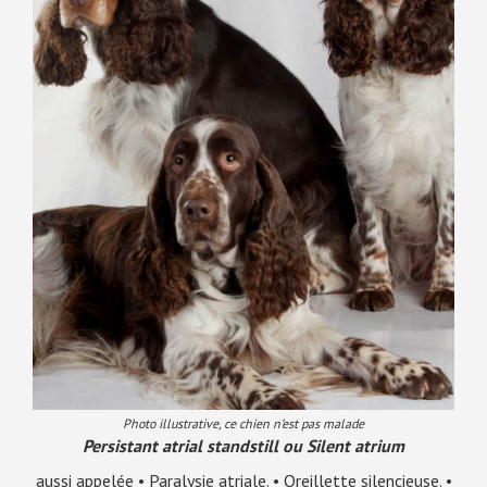
Photo illustrative, ce chien n’est pas malade
Persistant atrial standstill ou Silent atrium
aussi appelée • Paralysie atriale. • Oreillette silencieuse. •