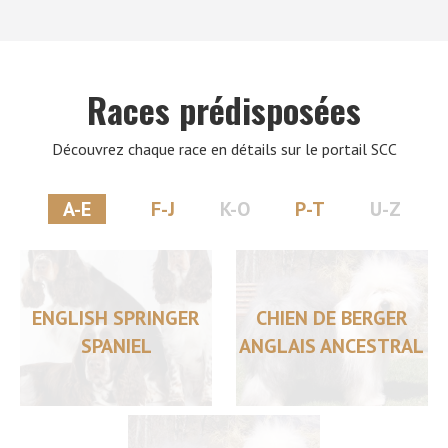
Races prédisposées
Découvrez chaque race en détails sur le portail SCC
A-E
F-J
K-O
P-T
U-Z
ENGLISH SPRINGER
CHIEN DE BERGER
SPANIEL
ANGLAIS ANCESTRAL