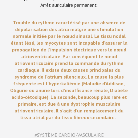
Arrêt auriculaire permanent.
Trouble du rythme caractérisé par une absence de
dépolarisation des atria malgré une stimulation
normale initiée par le nœud sinusal. Le tissu nodal
étant lésé, les myocytes sont incapable d’assurer la
propagation de l’impulsion électrique vers le nœud
atrioventriculaire. Par conséquent le nœud
atrioventriculaire prend la commande du rythme
cardiaque. Il existe deux causes principales du
syndrome de l’atrium silencieux. La cause la plus
fréquente est l’hyperkaliémie (Maladie d’Addison,
Oligurie ou anurie lors d’insuffisance rénale, Diabète
acido-cétosique). La seconde, beaucoup plus rare et
primaire, est due à une dystrophie musculaire
atrioventriculaire. Il s’agit d’un remplacement du
tissu atrial par du tissu fibreux secondaire.
#
SYSTÈME CARDIO-VASCULAIRE