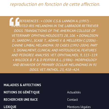
reproduction en fonction de cette affection.
REFERENCES : • COOK C.S.& LANNON A. (1997) -
INHERITED IRIS MELANOMA IN THE LABRADOR RETRIEVER
DOGS. TRANSACTIONS OF THE AMERICAN COLLEGE OF
VETERINARY OPHTHALMOLOGISTS 28, 106. • DONALDSON
D., SANSOM J., SCASE T., ADAMS V. & MELLERSH C (2006) -
CANINE LIMBAL MELANOMA: 30 CASES (1992-2004). PART
1. SIGNALMENT, CLINICAL AND HISTOLOGICAL FEATURES
AND PEDIGREE ANALYSIS. VET. OPHTHALMOL. 9, 115–119.
• WILCOCK B. P. & D PEIFFER R. L. (1986) - MORPHOLOGY
AND BEHAVIOR OF PRIMARY OCULAR MELANOMAS IN 91
DOGS. VET. PATHOL. 23, 418–424.
MALADIES & AFFECTIONS
NOTIONS DE GÉNÉTIQUE
Actualités
RECHERCHER UNE RACE
Contact
LEXIQUE
Mentions légales