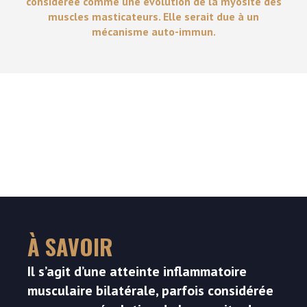
considérée comme une évolution de la myosite des
muscles masticateurs. Elle serait due à un
mécanisme auto-immun.
À SAVOIR
Il s’agit d’une atteinte inflammatoire
musculaire bilatérale, parfois considérée