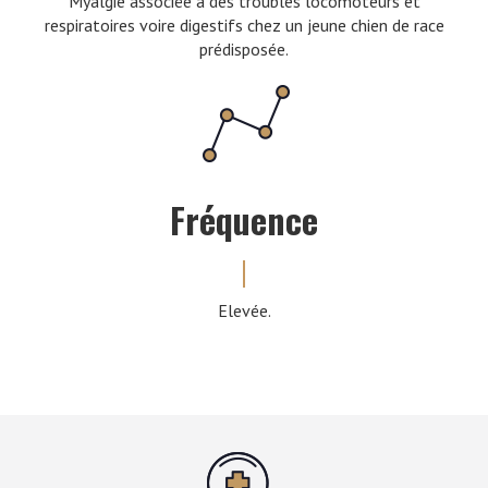
Myalgie associée à des troubles locomoteurs et
respiratoires voire digestifs chez un jeune chien de race
prédisposée.
Fréquence
Elevée.