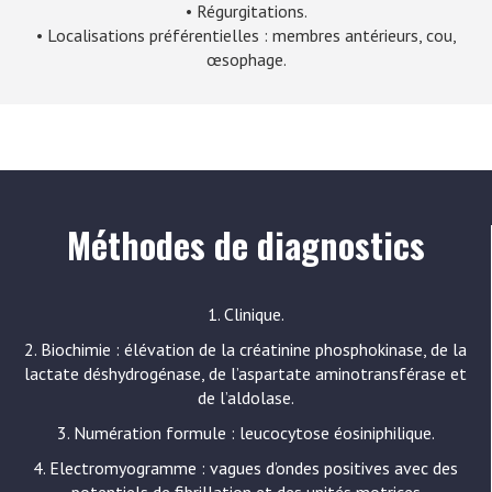
• Régurgitations.
• Localisations préférentielles : membres antérieurs, cou,
œsophage.
Méthodes de diagnostics
1. Clinique.
2. Biochimie : élévation de la créatinine phosphokinase, de la
lactate déshydrogénase, de l’aspartate aminotransférase et
de l’aldolase.
3. Numération formule : leucocytose éosiniphilique.
4. Electromyogramme : vagues d’ondes positives avec des
potentiels de fibrillation et des unités motrices