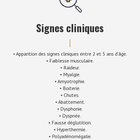
Signes cliniques
• Apparition des signes cliniques entre 2 et 5 ans d’âge.
• Faiblesse musculaire.
• Raideur.
• Myalgie.
• Amyotrophie.
• Boiterie.
• Chutes.
• Abattement.
• Dysphonie.
• Dyspnée.
• Fausse déglutition.
• Hyperthermie.
• Polyadénomégalie.