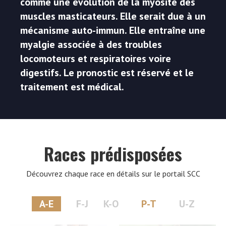
comme une évolution de la myosite des
muscles masticateurs. Elle serait due à un
mécanisme auto-immun. Elle entraîne une
myalgie associée à des troubles
locomoteurs et respiratoires voire
digestifs. Le pronostic est réservé et le
traitement est médical.
Races prédisposées
Découvrez chaque race en détails sur le portail SCC
A-E
F-J
K-O
P-T
U-Z