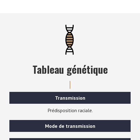
Tableau génétique
Transmission
Prédisposition raciale.
Mode de transmission