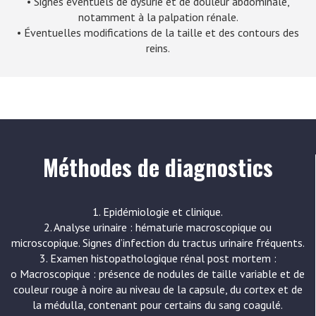
• Signes éventuels de dysurie et de douleur abdominale,
notamment à la palpation rénale.
• Éventuelles modifications de la taille et des contours des
reins.
Méthodes de diagnostics
1. Epidémiologie et clinique.
2. Analyse urinaire : hématurie macroscopique ou
microscopique. Signes d’infection du tractus urinaire fréquents.
3. Examen histopathologique rénal post mortem :
o Macroscopique : présence de nodules de taille variable et de
couleur rouge à noire au niveau de la capsule, du cortex et de
la médulla, contenant pour certains du sang coagulé.