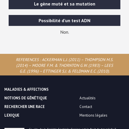
Le gène muté et sa mutation
Possibilité d'un test ADN
Non.
REFERENCES : ACKERMAN L.J. (2011) – THOMPSON M.S.
(2014) – MOORE F.M. & THORNTON G.W. (1983) – LEES
G.E. (1996) – ETTINGER S.J. & FELDMAN E.C. (2010).
MALADIES & AFFECTIONS
NOTIONS DE GÉNÉTIQUE
Actualités
RECHERCHER UNE RACE
Contact
LEXIQUE
Mentions légales