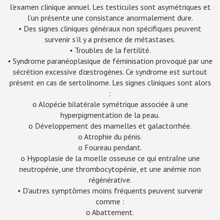
l’examen clinique annuel. Les testicules sont asymétriques et
l’un présente une consistance anormalement dure.
• Des signes cliniques généraux non spécifiques peuvent
survenir s’il y a présence de métastases.
• Troubles de la fertilité.
• Syndrome paranéoplasique de féminisation provoqué par une
sécrétion excessive d’œstrogènes. Ce syndrome est surtout
présent en cas de sertolinome. Les signes cliniques sont alors
:
o Alopécie bilatérale symétrique associée à une
hyperpigmentation de la peau.
o Développement des mamelles et galactorrhée.
o Atrophie du pénis.
o Foureau pendant.
o Hypoplasie de la moelle osseuse ce qui entraîne une
neutropénie, une thrombocytopénie, et une anémie non
régénérative.
• D’autres symptômes moins fréquents peuvent survenir
comme :
o Abattement.