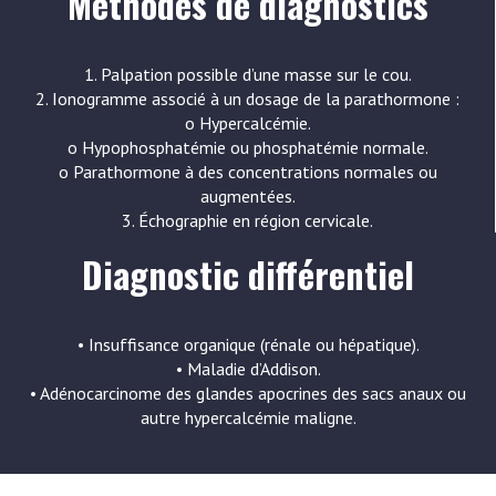
Méthodes de diagnostics
1. Palpation possible d’une masse sur le cou.
2. Ionogramme associé à un dosage de la parathormone :
o Hypercalcémie.
o Hypophosphatémie ou phosphatémie normale.
o Parathormone à des concentrations normales ou
augmentées.
3. Échographie en région cervicale.
Diagnostic différentiel
• Insuffisance organique (rénale ou hépatique).
• Maladie d’Addison.
• Adénocarcinome des glandes apocrines des sacs anaux ou
autre hypercalcémie maligne.