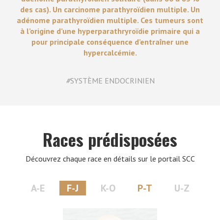
des cas). Un carcinome parathyroïdien multiple. Un
adénome parathyroïdien multiple. Ces tumeurs sont
à l’origine d’une hyperparathryroïdie primaire qui a
pour principale conséquence d’entraîner une
hypercalcémie.
#
SYSTÈME ENDOCRINIEN
Races prédisposées
Découvrez chaque race en détails sur le portail SCC
A-E
F-J
K-O
P-T
U-Z