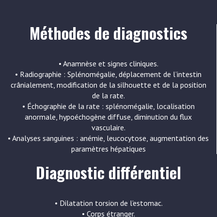
Méthodes de diagnostics
• Anamnèse et signes cliniques.
• Radiographie : Splénomégalie, déplacement de l’intestin
crânialement, modification de la silhouette et de la position
de la rate.
• Échographie de la rate : splénomégalie, localisation
anormale, hypoéchogène diffuse, diminution du flux
vasculaire.
• Analyses sanguines : anémie, leucocytose, augmentation des
paramètres hépatiques
Diagnostic différentiel
• Dilatation torsion de l’estomac.
• Corps étranger.