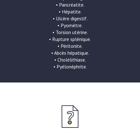
• Pancréatite.
• Hépatite.
• Ulcère digestif.
• Pyomètre.
• Torsion utérine.
• Rupture splénique.
• Péritonite.
• Abcès hépatique.
• Cholélithiase.
• Pyélonéphrite.