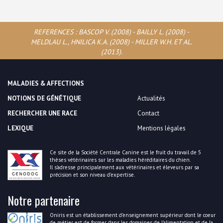
REFERENCES : BASCOP V. (2008) - BAILLY L. (2008) -
MELDLAU L., HNILICA K.A. (2008) - MILLER W.H. ET AL.
(2013).
MALADIES & AFFECTIONS
NOTIONS DE GÉNÉTIQUE
Actualités
RECHERCHER UNE RACE
Contact
LEXIQUE
Mentions légales
Ce site de la Société Centrale Canine est le fruit du travail de 5
thèses vétérinaires sur les maladies héréditaires du chien.
Il s’adresse principalement aux vétérinaires et éleveurs par sa
précision et son niveau d’expertise.
Notre partenaire
Oniris est un établissement d’enseignement supérieur dont le coeur
de métier est de former dans les domaines de l’alimentation et de la