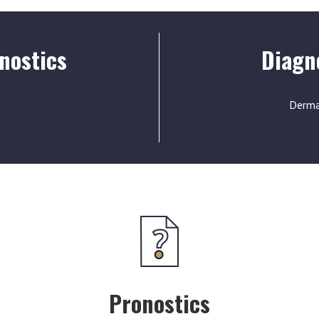
nostics
Diagno
Dermat
Pronostics