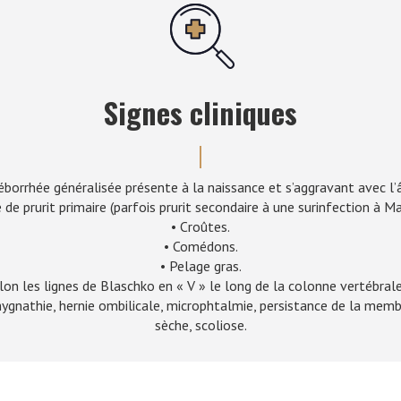
Signes cliniques
éborrhée généralisée présente à la naissance et s’aggravant avec l’
 de prurit primaire (parfois prurit secondaire à une surinfection à Ma
• Croûtes.
• Comédons.
• Pelage gras.
lon les lignes de Blaschko en « V » le long de la colonne vertébrale
ygnathie, hernie ombilicale, microphtalmie, persistance de la membr
sèche, scoliose.