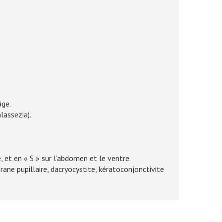
âge.
lassezia).
, et en « S » sur l’abdomen et le ventre.
ane pupillaire, dacryocystite, kératoconjonctivite