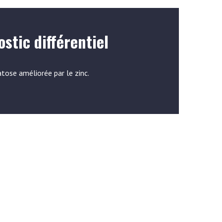
stic différentiel
ose améliorée par le zinc.