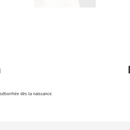
n
séborrhée dès la naissance.