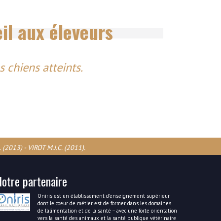
il aux éleveurs
s chiens atteints.
(2013) - VIROT M.J.C. (2011).
Notre partenaire
Oniris est un établissement d’enseignement supérieur
dont le coeur de métier est de former dans les domaines
de l’alimentation et de la santé – avec une forte orientation
vers la santé des animaux et la santé publique vétérinaire