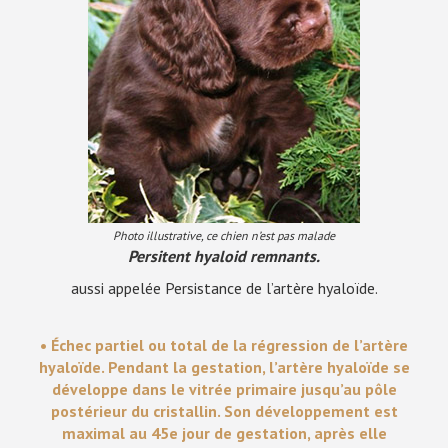
Photo illustrative, ce chien n’est pas malade
Persitent hyaloid remnants.
aussi appelée Persistance de l’artère hyaloïde.
• Échec partiel ou total de la régression de l’artère
hyaloïde. Pendant la gestation, l’artère hyaloïde se
développe dans le vitrée primaire jusqu’au pôle
postérieur du cristallin. Son développement est
maximal au 45e jour de gestation, après elle