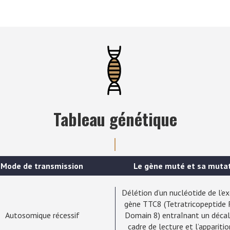
Tableau génétique
Mode de transmission
Le gène muté et sa muta
Délétion d’un nucléotide de l’e
gène TTC8 (Tetratricopeptide
Autosomique récessif
Domain 8) entraînant un déca
cadre de lecture et l’apparitio