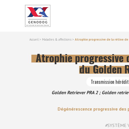
Accueil
>
Maladies & affections
>
Atrophie progressive de la rétine de
Atrophie progressive d
du Golden R
Transmission hérédi
Golden Retriever PRA 2 ; Golden retrie
Dégénérescence progressive des p
#
SYSTÈME 