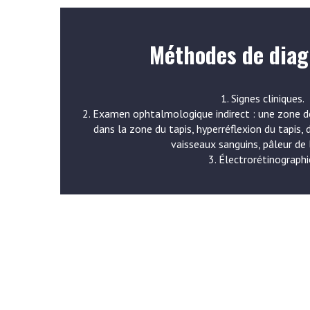
Méthodes de diag
1. Signes cliniques.
2. Examen ophtalmologique indirect : une zone dé
dans la zone du tapis, hyperréflexion du tapis,
vaisseaux sanguins, pâleur de l
3. Électrorétinographi