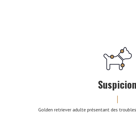
Suspicio
Golden retriever adulte présentant des troubles d