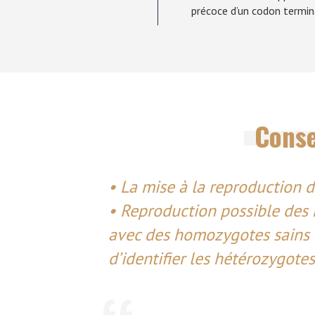
précoce d’un codon termin
Conse
• La mise à la reproduction de
• Reproduction possible des
avec des homozygotes sains e
d’identifier les hétérozygotes