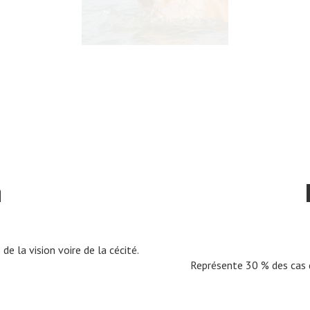
n
e la vision voire de la cécité.
Représente 30 % des cas d’