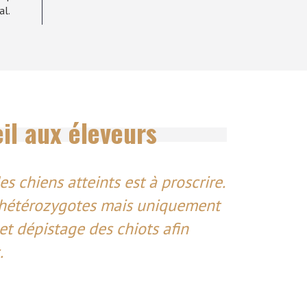
al.
il aux éleveurs
s chiens atteints est à proscrire.
 hétérozygotes mais uniquement
t dépistage des chiots afin
.