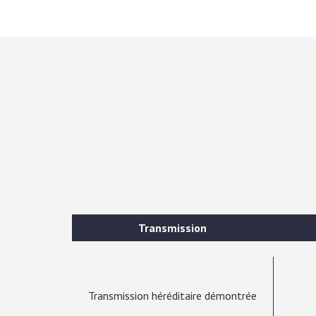
Transmission
Transmission héréditaire démontrée