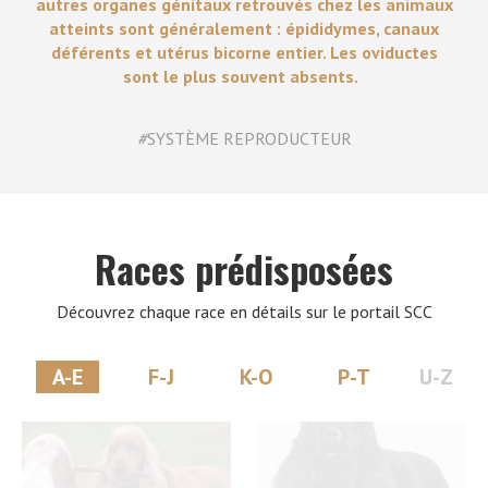
autres organes génitaux retrouvés chez les animaux
atteints sont généralement : épididymes, canaux
déférents et utérus bicorne entier. Les oviductes
sont le plus souvent absents.
#
SYSTÈME REPRODUCTEUR
Races prédisposées
Découvrez chaque race en détails sur le portail SCC
A-E
F-J
K-O
P-T
U-Z