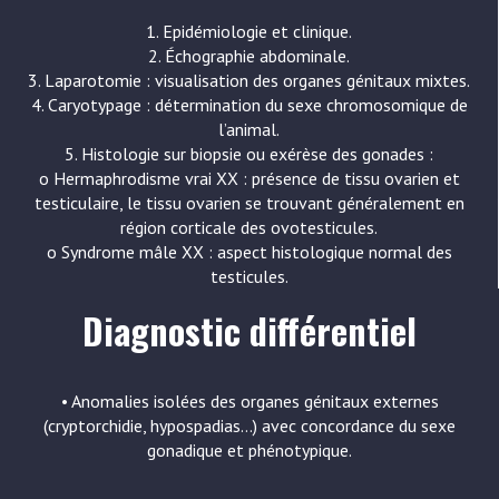
1. Epidémiologie et clinique.
2. Échographie abdominale.
3. Laparotomie : visualisation des organes génitaux mixtes.
4. Caryotypage : détermination du sexe chromosomique de
l’animal.
5. Histologie sur biopsie ou exérèse des gonades :
o Hermaphrodisme vrai XX : présence de tissu ovarien et
testiculaire, le tissu ovarien se trouvant généralement en
région corticale des ovotesticules.
o Syndrome mâle XX : aspect histologique normal des
testicules.
Diagnostic différentiel
• Anomalies isolées des organes génitaux externes
(cryptorchidie, hypospadias…) avec concordance du sexe
gonadique et phénotypique.