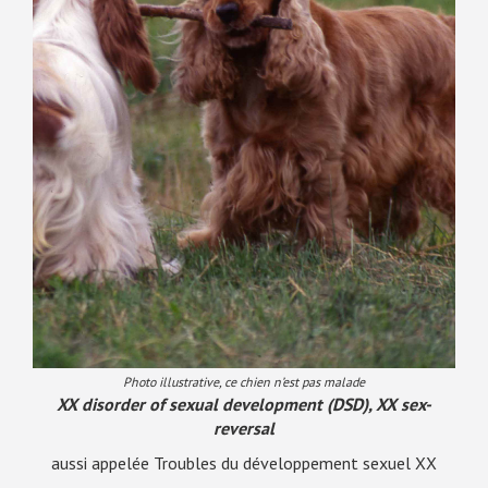
Photo illustrative, ce chien n’est pas malade
XX disorder of sexual development (DSD), XX sex-
reversal
aussi appelée Troubles du développement sexuel XX