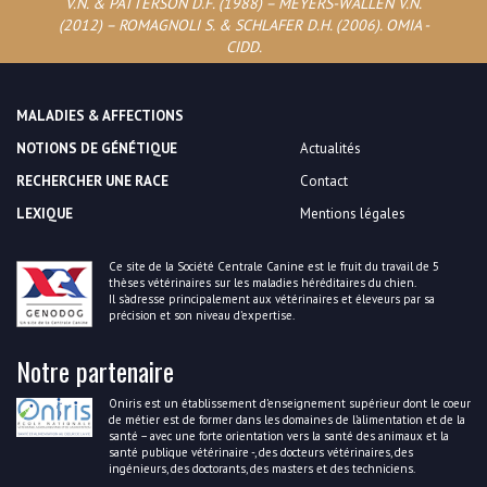
V.N. & PATTERSON D.F. (1988) – MEYERS-WALLEN V.N.
(2012) – ROMAGNOLI S. & SCHLAFER D.H. (2006). OMIA -
CIDD.
MALADIES & AFFECTIONS
NOTIONS DE GÉNÉTIQUE
Actualités
RECHERCHER UNE RACE
Contact
LEXIQUE
Mentions légales
Ce site de la Société Centrale Canine est le fruit du travail de 5
thèses vétérinaires sur les maladies héréditaires du chien.
Il s’adresse principalement aux vétérinaires et éleveurs par sa
précision et son niveau d’expertise.
Notre partenaire
Oniris est un établissement d’enseignement supérieur dont le coeur
de métier est de former dans les domaines de l’alimentation et de la
santé – avec une forte orientation vers la santé des animaux et la
santé publique vétérinaire -, des docteurs vétérinaires, des
ingénieurs, des doctorants, des masters et des techniciens.