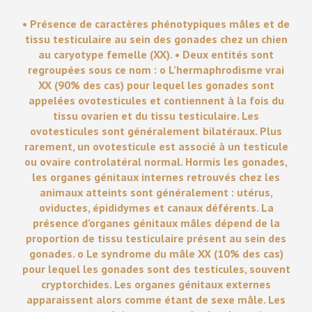
• Présence de caractères phénotypiques mâles et de
tissu testiculaire au sein des gonades chez un chien
au caryotype femelle (XX). • Deux entités sont
regroupées sous ce nom : o L’hermaphrodisme vrai
XX (90% des cas) pour lequel les gonades sont
appelées ovotesticules et contiennent à la fois du
tissu ovarien et du tissu testiculaire. Les
ovotesticules sont généralement bilatéraux. Plus
rarement, un ovotesticule est associé à un testicule
ou ovaire controlatéral normal. Hormis les gonades,
les organes génitaux internes retrouvés chez les
animaux atteints sont généralement : utérus,
oviductes, épididymes et canaux déférents. La
présence d’organes génitaux mâles dépend de la
proportion de tissu testiculaire présent au sein des
gonades. o Le syndrome du mâle XX (10% des cas)
pour lequel les gonades sont des testicules, souvent
cryptorchides. Les organes génitaux externes
apparaissent alors comme étant de sexe mâle. Les