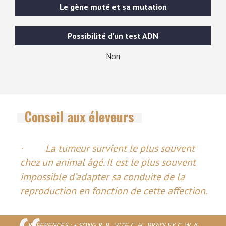
Le gène muté et sa mutation
Possibilité d'un test ADN
Non
Conseil aux éleveurs
· La tumeur survient le plus souvent
chez un animal âgé. Il est le plus souvent
impossible d’adapter sa conduite de la
reproduction en fonction de cette affection.
REFERENCES : • SONG R. B., VITE C. H., BRADLEY C. W. &