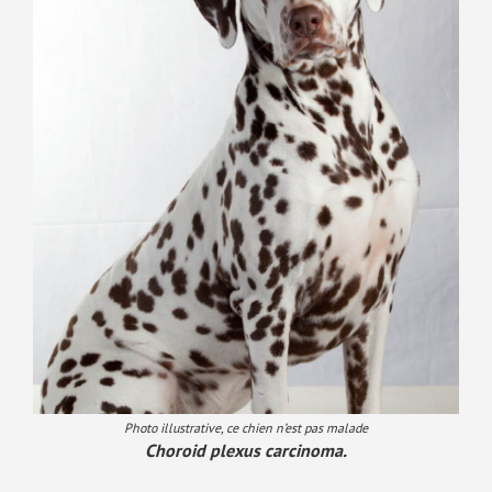
Photo illustrative, ce chien n’est pas malade
Choroid plexus carcinoma.