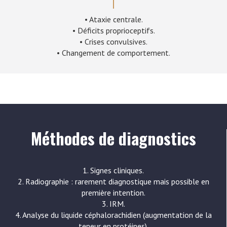
• Ataxie centrale.
• Déficits proprioceptifs.
• Crises convulsives.
• Changement de comportement.
Méthodes de diagnostics
1. Signes cliniques.
2. Radiographie : rarement diagnostique mais possible en
première intention.
3. IRM.
4. Analyse du liquide céphalorachidien (augmentation de la
teneur en protéines).