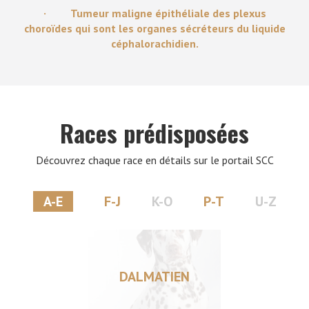
· Tumeur maligne épithéliale des plexus
choroïdes qui sont les organes sécréteurs du liquide
céphalorachidien.
Races prédisposées
Découvrez chaque race en détails sur le portail SCC
A-E
F-J
K-O
P-T
U-Z
DALMATIEN