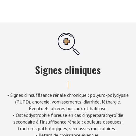
Signes cliniques
• Signes d’insuffisance rénale chronique : polyuro-polydypsie
(PUPD), anorexie, vomissements, diarrhée, léthargie.
Éventuels ulcères buccaux et halitose.
• Ostéodystrophie fibreuse en cas d’hyperparathyroïdie
secondaire à l’insuffisance rénale : douleurs osseuses,
fractures pathologiques, secousses musculaires…
• Retard de croissance éventuel.