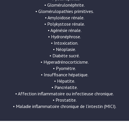
• Glomérulonéphrite.
• Glomérulopathies primitives.
• Amyloïdose rénale.
• Polykystose rénale.
• Agénésie rénale.
• Hydronéphrose.
• Intoxication.
• Néoplasie.
• Diabète sucré.
• Hyperadrénocorticisme.
• Pyomètre.
• Insuffisance hépatique.
• Hépatite.
• Pancréatite.
• Affection inflammatoire ou infectieuse chronique.
• Prostatite.
• Maladie inflammatoire chronique de l’intestin (MICI).