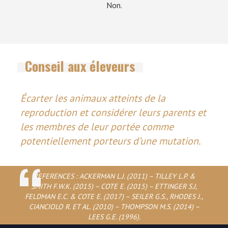
Non.
Conseil aux éleveurs
Écarter les animaux atteints de la
reproduction et considérer leurs parents et
les membres de leur portée comme
potentiellement porteurs d’une mutation.
REFERENCES : ACKERMAN L.J. (2011) – TILLEY L.P. &
SMITH F.W.K. (2015) – COTE E. (2015) – ETTINGER S.J,
FELDMAN E.C. & COTE E. (2017) – SEILER G.S., RHODES J.,
CIANCIOLO R. ET AL. (2010) – THOMPSON M.S. (2014) –
LEES G.E. (1996).