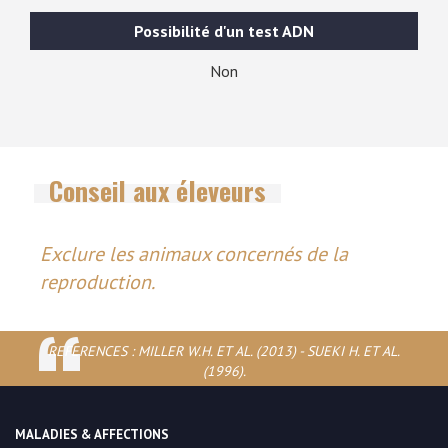
Possibilité d'un test ADN
Non
Conseil aux éleveurs
Exclure les animaux concernés de la
reproduction.
REFERENCES : MILLER W.H. ET AL. (2013) - SUEKI H. ET AL.
(1996).
MALADIES & AFFECTIONS