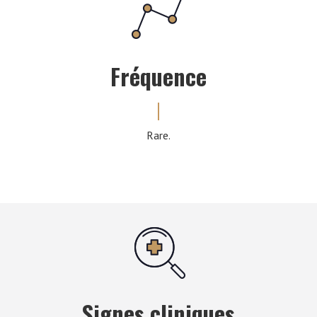
Fréquence
Rare.
Signes cliniques