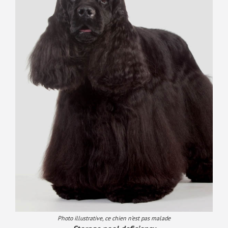
Photo illustrative, ce chien n’est pas malade