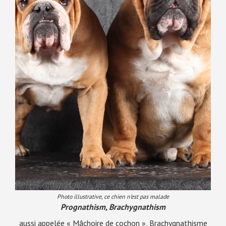
Photo illustrative, ce chien n’est pas malade
Prognathism, Brachygnathism
aussi appelée « Mâchoire de cochon », Brachygnathisme