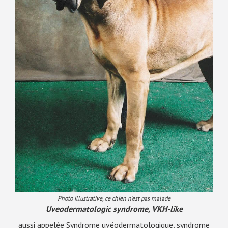
Photo illustrative, ce chien n’est pas malade
Uveodermatologic syndrome, VKH-like
aussi appelée Syndrome uvéodermatologique, syndrome