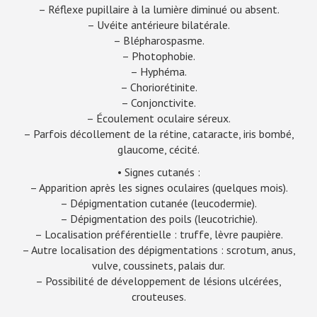
– Réflexe pupillaire à la lumière diminué ou absent.
– Uvéite antérieure bilatérale.
– Blépharospasme.
– Photophobie.
– Hyphéma.
– Choriorétinite.
– Conjonctivite.
– Écoulement oculaire séreux.
– Parfois décollement de la rétine, cataracte, iris bombé,
glaucome, cécité.
• Signes cutanés :
– Apparition après les signes oculaires (quelques mois).
– Dépigmentation cutanée (leucodermie).
– Dépigmentation des poils (leucotrichie).
– Localisation préférentielle : truffe, lèvre paupière.
– Autre localisation des dépigmentations : scrotum, anus,
vulve, coussinets, palais dur.
– Possibilité de développement de lésions ulcérées,
crouteuses.