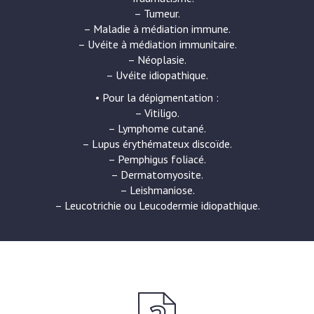
– Tumeur.
– Maladie à médiation immune.
– Uvéite à médiation immunitaire.
– Néoplasie.
– Uvéite idiopathique.
• Pour la dépigmentation :
– Vitiligo.
– Lymphome cutané.
– Lupus érythémateux discoïde.
– Pemphigus foliacé.
– Dermatomyosite.
– Leishmaniose.
– Leucotrichie ou Leucodermie idiopathique.