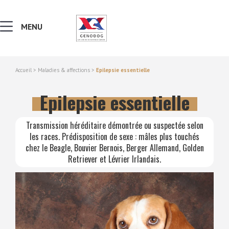
MENU
Accueil
>
Maladies & affections
>
Epilepsie essentielle
Epilepsie essentielle
MALADI
Transmission héréditaire démontrée ou suspectée selon
NOTION
les races. Prédisposition de sexe : mâles plus touchés
chez le Beagle, Bouvier Bernois, Berger Allemand, Golden
RECHE
Retriever et Lévrier Irlandais.