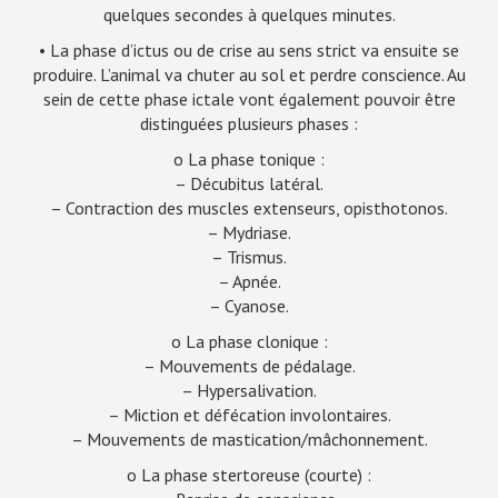
quelques secondes à quelques minutes.
• La phase d’ictus ou de crise au sens strict va ensuite se
produire. L’animal va chuter au sol et perdre conscience. Au
sein de cette phase ictale vont également pouvoir être
distinguées plusieurs phases :
o La phase tonique :
– Décubitus latéral.
– Contraction des muscles extenseurs, opisthotonos.
– Mydriase.
– Trismus.
– Apnée.
– Cyanose.
o La phase clonique :
– Mouvements de pédalage.
– Hypersalivation.
– Miction et défécation involontaires.
– Mouvements de mastication/mâchonnement.
o La phase stertoreuse (courte) :