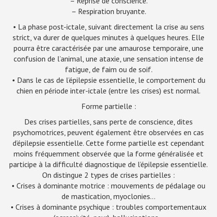
– Reprise de conscience.
– Respiration bruyante.
• La phase post-ictale, suivant directement la crise au sens
strict, va durer de quelques minutes à quelques heures. Elle
pourra être caractérisée par une amaurose temporaire, une
confusion de l’animal, une ataxie, une sensation intense de
fatigue, de faim ou de soif.
• Dans le cas de l’épilepsie essentielle, le comportement du
chien en période inter-ictale (entre les crises) est normal.
Forme partielle :
Des crises partielles, sans perte de conscience, dites
psychomotrices, peuvent également être observées en cas
d’épilepsie essentielle. Cette forme partielle est cependant
moins fréquemment observée que la forme généralisée et
participe à la difficulté diagnostique de l’épilepsie essentielle.
On distingue 2 types de crises partielles :
• Crises à dominante motrice : mouvements de pédalage ou
de mastication, myoclonies…
• Crises à dominante psychique : troubles comportementaux