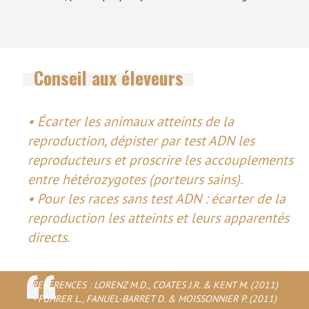
Conseil aux éleveurs
• Écarter les animaux atteints de la
reproduction, dépister par test ADN les
reproducteurs et proscrire les accouplements
entre hétérozygotes (porteurs sains).
• Pour les races sans test ADN : écarter de la
reproduction les atteints et leurs apparentés
directs.
REFERENCES : LORENZ M.D., COATES J.R. & KENT M. (2011)
- FUHRER L., FANUEL-BARRET D. & MOISSONNIER P. (2011)