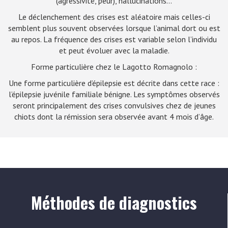
(agressivité, peur), hallucinations…
Le déclenchement des crises est aléatoire mais celles-ci
semblent plus souvent observées lorsque l’animal dort ou est
au repos. La fréquence des crises est variable selon l’individu
et peut évoluer avec la maladie.
Forme particulière chez le Lagotto Romagnolo :
Une forme particulière d’épilepsie est décrite dans cette race :
l’épilepsie juvénile familiale bénigne. Les symptômes observés
seront principalement des crises convulsives chez de jeunes
chiots dont la rémission sera observée avant 4 mois d’âge.
Méthodes de diagnostics