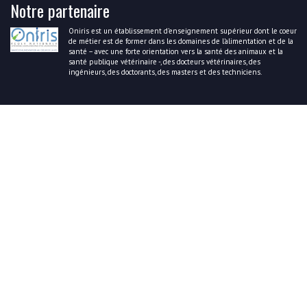
Notre partenaire
Oniris est un établissement d’enseignement supérieur dont le coeur
de métier est de former dans les domaines de l’alimentation et de la
santé – avec une forte orientation vers la santé des animaux et la
santé publique vétérinaire -, des docteurs vétérinaires, des
ingénieurs, des doctorants, des masters et des techniciens.