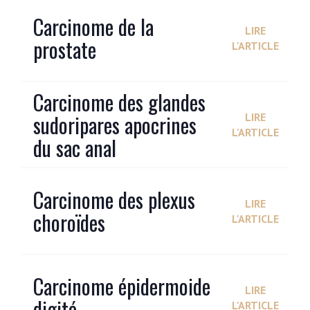
Carcinome de la
LIRE
prostate
L'ARTICLE
Carcinome des glandes
sudoripares apocrines
LIRE
L'ARTICLE
du sac anal
Carcinome des plexus
LIRE
choroïdes
L'ARTICLE
Carcinome épidermoide
LIRE
digité
L'ARTICLE