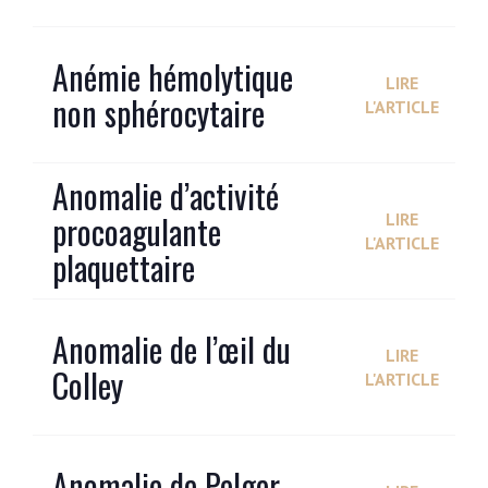
Anémie hémolytique
LIRE
non sphérocytaire
L'ARTICLE
Anomalie d’activité
procoagulante
LIRE
L'ARTICLE
plaquettaire
Anomalie de l’œil du
LIRE
Colley
L'ARTICLE
Anomalie de Pelger-