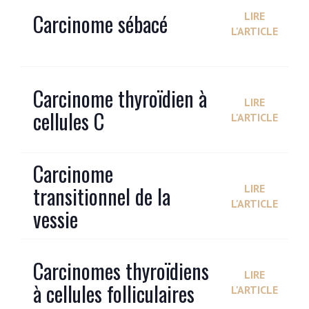
Carcinome sébacé
LIRE
L'ARTICLE
Carcinome thyroïdien à
LIRE
cellules C
L'ARTICLE
Carcinome
transitionnel de la
LIRE
L'ARTICLE
vessie
Carcinomes thyroïdiens
LIRE
à cellules folliculaires
L'ARTICLE