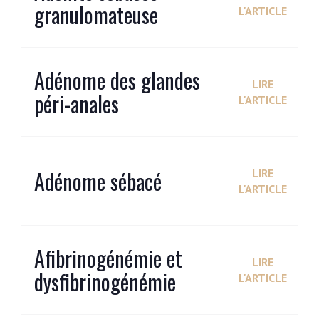
granulomateuse
L'ARTICLE
Adénome des glandes
LIRE
péri-anales
L'ARTICLE
Adénome sébacé
LIRE
L'ARTICLE
Afibrinogénémie et
LIRE
dysfibrinogénémie
L'ARTICLE