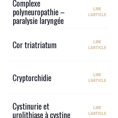
Complexe
polyneuropathie –
LIRE
L'ARTICLE
paralysie laryngée
Cor triatriatum
LIRE
L'ARTICLE
Cryptorchidie
LIRE
L'ARTICLE
Cystinurie et
LIRE
urolithiase à cystine
L'ARTICLE