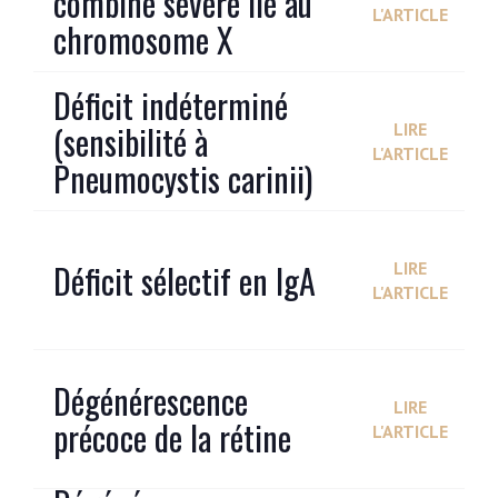
combiné sévère lié au
L'ARTICLE
chromosome X
Déficit indéterminé
(sensibilité à
LIRE
L'ARTICLE
Pneumocystis carinii)
Déficit sélectif en IgA
LIRE
L'ARTICLE
Dégénérescence
LIRE
précoce de la rétine
L'ARTICLE