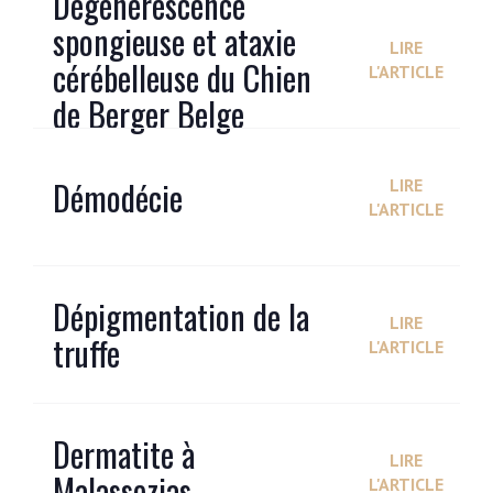
Dégénérescence
spongieuse et ataxie
LIRE
cérébelleuse du Chien
L'ARTICLE
de Berger Belge
Démodécie
LIRE
L'ARTICLE
Dépigmentation de la
LIRE
truffe
L'ARTICLE
Dermatite à
LIRE
Malassezias
L'ARTICLE