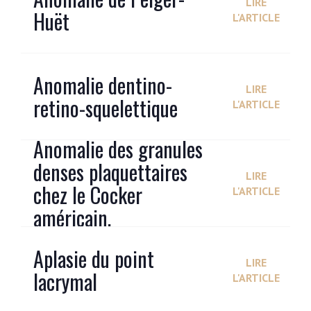
LIRE
Huët
L'ARTICLE
Anomalie dentino-
LIRE
retino-squelettique
L'ARTICLE
Anomalie des granules
denses plaquettaires
LIRE
chez le Cocker
L'ARTICLE
américain.
Aplasie du point
LIRE
lacrymal
L'ARTICLE