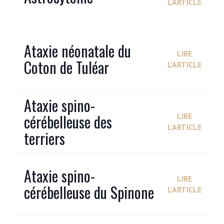
L'ARTICLE
Ataxie néonatale du
LIRE
Coton de Tuléar
L'ARTICLE
Ataxie spino-
cérébelleuse des
LIRE
L'ARTICLE
terriers
Ataxie spino-
LIRE
cérébelleuse du Spinone
L'ARTICLE