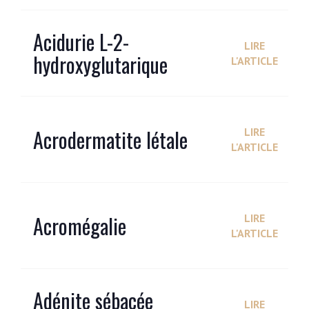
Acidurie L-2-
LIRE
hydroxyglutarique
L'ARTICLE
Acrodermatite létale
LIRE
L'ARTICLE
Acromégalie
LIRE
L'ARTICLE
Adénite sébacée
LIRE