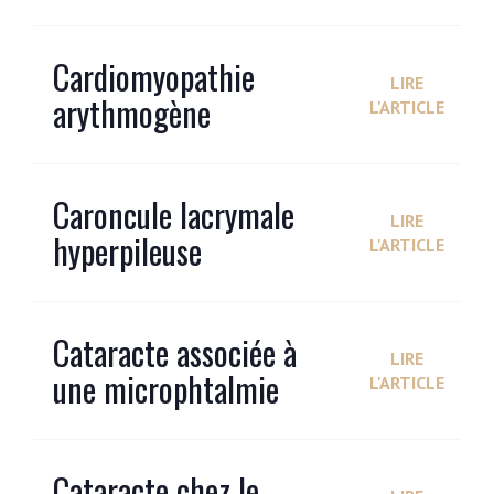
Cardiomyopathie
LIRE
arythmogène
L'ARTICLE
Caroncule lacrymale
LIRE
hyperpileuse
L'ARTICLE
Cataracte associée à
LIRE
une microphtalmie
L'ARTICLE
Cataracte chez le