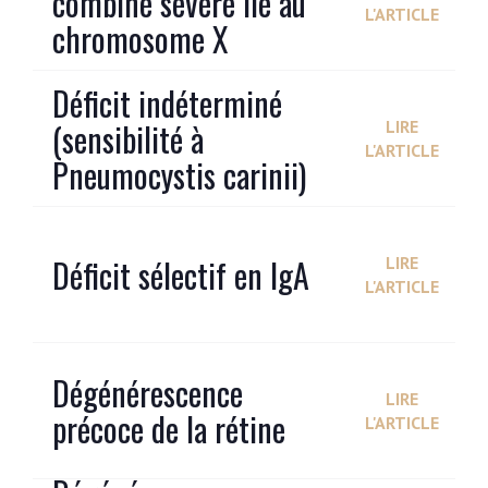
combiné sévère lié au
L'ARTICLE
chromosome X
Déficit indéterminé
(sensibilité à
LIRE
L'ARTICLE
Pneumocystis carinii)
Déficit sélectif en IgA
LIRE
L'ARTICLE
Dégénérescence
LIRE
précoce de la rétine
L'ARTICLE