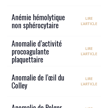
Anémie hémolytique
LIRE
non sphérocytaire
L'ARTICLE
Anomalie d’activité
procoagulante
LIRE
L'ARTICLE
plaquettaire
Anomalie de l’œil du
LIRE
Colley
L'ARTICLE
Anomalie de Pelger-