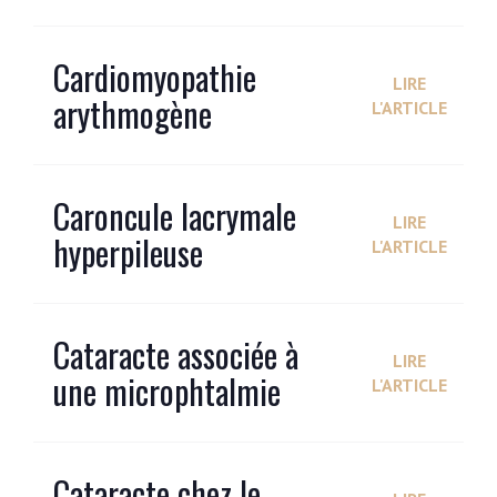
Cardiomyopathie
LIRE
arythmogène
L'ARTICLE
Caroncule lacrymale
LIRE
hyperpileuse
L'ARTICLE
Cataracte associée à
LIRE
une microphtalmie
L'ARTICLE
Cataracte chez le