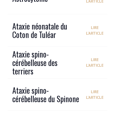
L'ARTICLE
Ataxie néonatale du
LIRE
Coton de Tuléar
L'ARTICLE
Ataxie spino-
cérébelleuse des
LIRE
L'ARTICLE
terriers
Ataxie spino-
LIRE
cérébelleuse du Spinone
L'ARTICLE