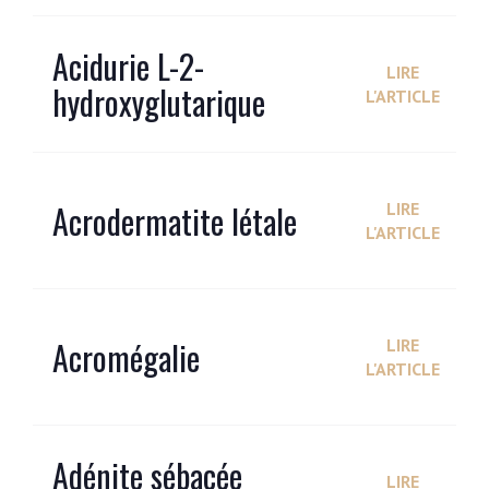
Acidurie L-2-
LIRE
hydroxyglutarique
L'ARTICLE
Acrodermatite létale
LIRE
L'ARTICLE
Acromégalie
LIRE
L'ARTICLE
Adénite sébacée
LIRE