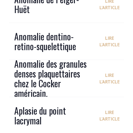
LIRE
Huët
L'ARTICLE
Anomalie dentino-
LIRE
retino-squelettique
L'ARTICLE
Anomalie des granules
denses plaquettaires
LIRE
chez le Cocker
L'ARTICLE
américain.
Aplasie du point
LIRE
lacrymal
L'ARTICLE