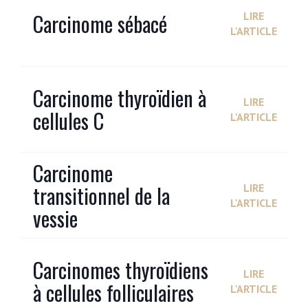
Carcinome sébacé
LIRE
L'ARTICLE
Carcinome thyroïdien à
LIRE
cellules C
L'ARTICLE
Carcinome
transitionnel de la
LIRE
L'ARTICLE
vessie
Carcinomes thyroïdiens
LIRE
à cellules folliculaires
L'ARTICLE