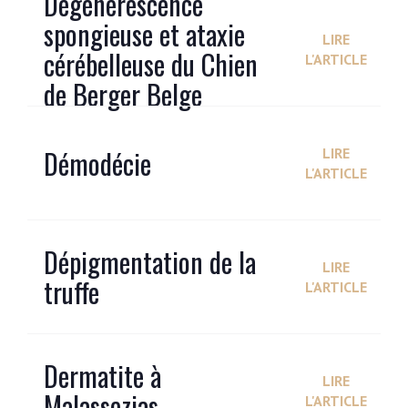
Dégénérescence
spongieuse et ataxie
LIRE
cérébelleuse du Chien
L'ARTICLE
de Berger Belge
Démodécie
LIRE
L'ARTICLE
Dépigmentation de la
LIRE
truffe
L'ARTICLE
Dermatite à
LIRE
Malassezias
L'ARTICLE