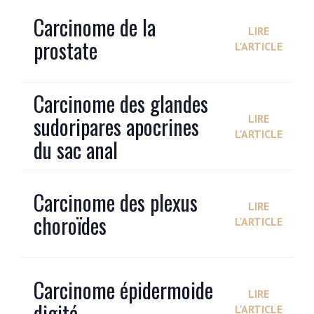
Carcinome de la
LIRE
prostate
L'ARTICLE
Carcinome des glandes
sudoripares apocrines
LIRE
L'ARTICLE
du sac anal
Carcinome des plexus
LIRE
choroïdes
L'ARTICLE
Carcinome épidermoide
LIRE
digité
L'ARTICLE