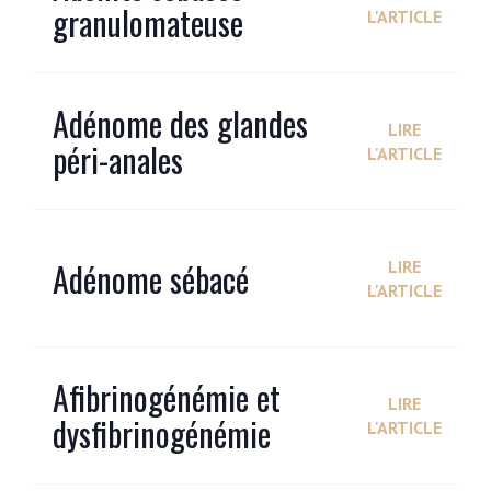
granulomateuse
L'ARTICLE
Adénome des glandes
LIRE
péri-anales
L'ARTICLE
Adénome sébacé
LIRE
L'ARTICLE
Afibrinogénémie et
LIRE
dysfibrinogénémie
L'ARTICLE