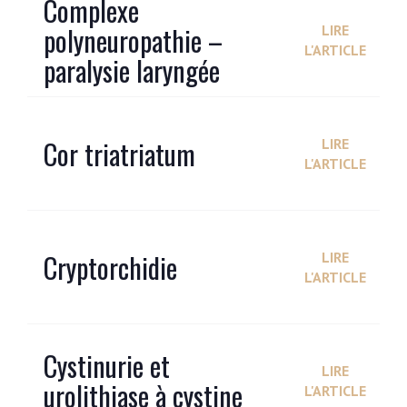
Complexe
polyneuropathie –
LIRE
L'ARTICLE
paralysie laryngée
Cor triatriatum
LIRE
L'ARTICLE
Cryptorchidie
LIRE
L'ARTICLE
Cystinurie et
LIRE
urolithiase à cystine
L'ARTICLE