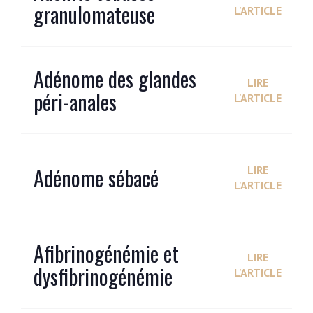
granulomateuse
L'ARTICLE
Adénome des glandes
LIRE
péri-anales
L'ARTICLE
Adénome sébacé
LIRE
L'ARTICLE
Afibrinogénémie et
LIRE
dysfibrinogénémie
L'ARTICLE