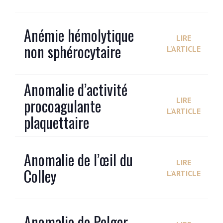
Anémie hémolytique
LIRE
non sphérocytaire
L'ARTICLE
Anomalie d’activité
procoagulante
LIRE
L'ARTICLE
plaquettaire
Anomalie de l’œil du
LIRE
Colley
L'ARTICLE
Anomalie de Pelger-