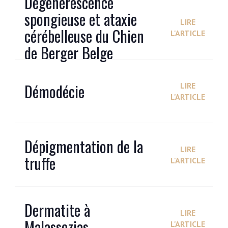
Dégénérescence
spongieuse et ataxie
LIRE
cérébelleuse du Chien
L'ARTICLE
de Berger Belge
Démodécie
LIRE
L'ARTICLE
Dépigmentation de la
LIRE
truffe
L'ARTICLE
Dermatite à
LIRE
Malassezias
L'ARTICLE