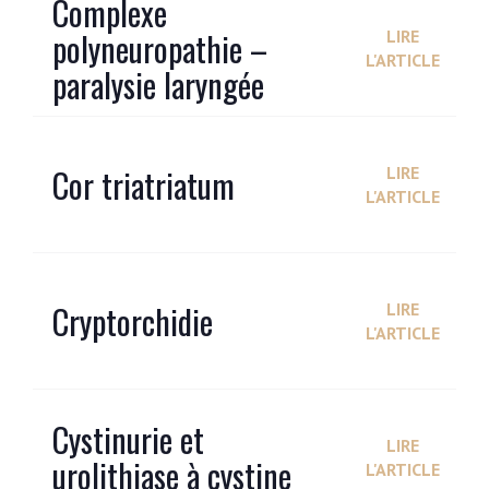
Complexe
polyneuropathie –
LIRE
L'ARTICLE
paralysie laryngée
Cor triatriatum
LIRE
L'ARTICLE
Cryptorchidie
LIRE
L'ARTICLE
Cystinurie et
LIRE
urolithiase à cystine
L'ARTICLE