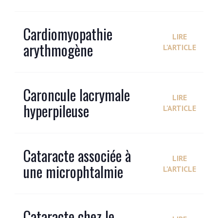
Cardiomyopathie
LIRE
arythmogène
L'ARTICLE
Caroncule lacrymale
LIRE
hyperpileuse
L'ARTICLE
Cataracte associée à
LIRE
une microphtalmie
L'ARTICLE
Cataracte chez le