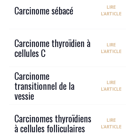
Carcinome sébacé
LIRE
L'ARTICLE
Carcinome thyroïdien à
LIRE
cellules C
L'ARTICLE
Carcinome
transitionnel de la
LIRE
L'ARTICLE
vessie
Carcinomes thyroïdiens
LIRE
à cellules folliculaires
L'ARTICLE