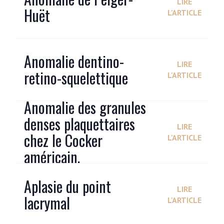
LIRE
Huët
L'ARTICLE
Anomalie dentino-
LIRE
retino-squelettique
L'ARTICLE
Anomalie des granules
denses plaquettaires
LIRE
chez le Cocker
L'ARTICLE
américain.
Aplasie du point
LIRE
lacrymal
L'ARTICLE