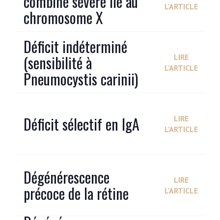
combiné sévère lié au
L'ARTICLE
chromosome X
Déficit indéterminé
(sensibilité à
LIRE
L'ARTICLE
Pneumocystis carinii)
Déficit sélectif en IgA
LIRE
L'ARTICLE
Dégénérescence
LIRE
précoce de la rétine
L'ARTICLE