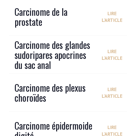
Carcinome de la
LIRE
prostate
L'ARTICLE
Carcinome des glandes
sudoripares apocrines
LIRE
L'ARTICLE
du sac anal
Carcinome des plexus
LIRE
choroïdes
L'ARTICLE
Carcinome épidermoide
LIRE
digité
L'ARTICLE