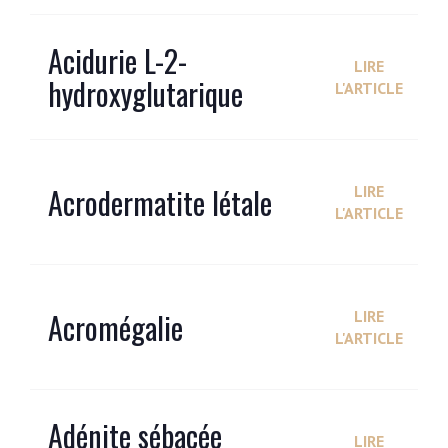
Acidurie L-2-
LIRE
hydroxyglutarique
L'ARTICLE
Acrodermatite létale
LIRE
L'ARTICLE
Acromégalie
LIRE
L'ARTICLE
Adénite sébacée
LIRE