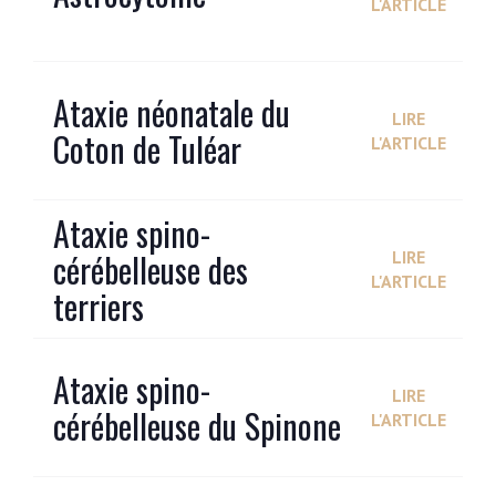
L'ARTICLE
Ataxie néonatale du
LIRE
Coton de Tuléar
L'ARTICLE
Ataxie spino-
cérébelleuse des
LIRE
L'ARTICLE
terriers
Ataxie spino-
LIRE
cérébelleuse du Spinone
L'ARTICLE