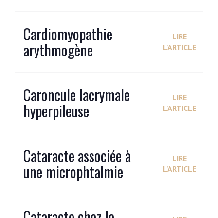
Cardiomyopathie
LIRE
arythmogène
L'ARTICLE
Caroncule lacrymale
LIRE
hyperpileuse
L'ARTICLE
Cataracte associée à
LIRE
une microphtalmie
L'ARTICLE
Cataracte chez le