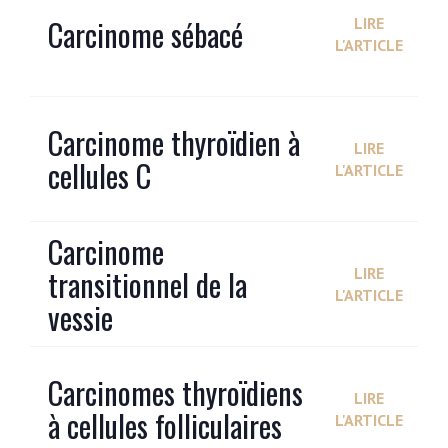
Carcinome sébacé
LIRE
L'ARTICLE
Carcinome thyroïdien à
LIRE
cellules C
L'ARTICLE
Carcinome
transitionnel de la
LIRE
L'ARTICLE
vessie
Carcinomes thyroïdiens
LIRE
à cellules folliculaires
L'ARTICLE