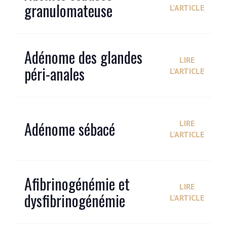
granulomateuse
L'ARTICLE
Adénome des glandes
LIRE
péri-anales
L'ARTICLE
Adénome sébacé
LIRE
L'ARTICLE
Afibrinogénémie et
LIRE
dysfibrinogénémie
L'ARTICLE