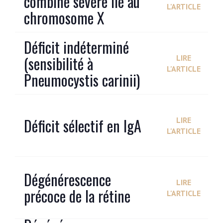
combiné sévère lié au
L'ARTICLE
chromosome X
Déficit indéterminé
(sensibilité à
LIRE
L'ARTICLE
Pneumocystis carinii)
Déficit sélectif en IgA
LIRE
L'ARTICLE
Dégénérescence
LIRE
précoce de la rétine
L'ARTICLE