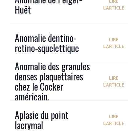
LIRE
Huët
L'ARTICLE
Anomalie dentino-
LIRE
retino-squelettique
L'ARTICLE
Anomalie des granules
denses plaquettaires
LIRE
chez le Cocker
L'ARTICLE
américain.
Aplasie du point
LIRE
lacrymal
L'ARTICLE