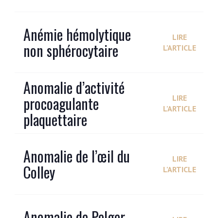
Anémie hémolytique
LIRE
non sphérocytaire
L'ARTICLE
Anomalie d’activité
procoagulante
LIRE
L'ARTICLE
plaquettaire
Anomalie de l’œil du
LIRE
Colley
L'ARTICLE
Anomalie de Pelger-