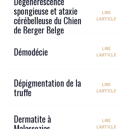
Dégénérescence
spongieuse et ataxie
LIRE
cérébelleuse du Chien
L'ARTICLE
de Berger Belge
Démodécie
LIRE
L'ARTICLE
Dépigmentation de la
LIRE
truffe
L'ARTICLE
Dermatite à
LIRE
Malassezias
L'ARTICLE