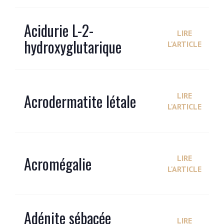
Acidurie L-2-
LIRE
hydroxyglutarique
L'ARTICLE
Acrodermatite létale
LIRE
L'ARTICLE
Acromégalie
LIRE
L'ARTICLE
Adénite sébacée
LIRE