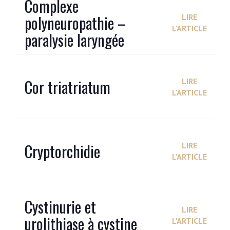
Complexe
polyneuropathie –
LIRE
L'ARTICLE
paralysie laryngée
Cor triatriatum
LIRE
L'ARTICLE
Cryptorchidie
LIRE
L'ARTICLE
Cystinurie et
LIRE
urolithiase à cystine
L'ARTICLE