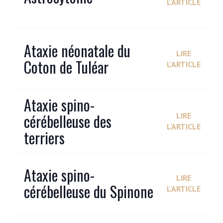
L'ARTICLE
Ataxie néonatale du
LIRE
Coton de Tuléar
L'ARTICLE
Ataxie spino-
cérébelleuse des
LIRE
L'ARTICLE
terriers
Ataxie spino-
LIRE
cérébelleuse du Spinone
L'ARTICLE