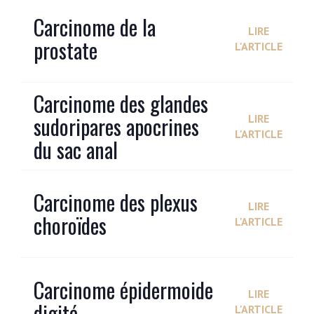
Carcinome de la
LIRE
prostate
L'ARTICLE
Carcinome des glandes
sudoripares apocrines
LIRE
L'ARTICLE
du sac anal
Carcinome des plexus
LIRE
choroïdes
L'ARTICLE
Carcinome épidermoide
LIRE
digité
L'ARTICLE